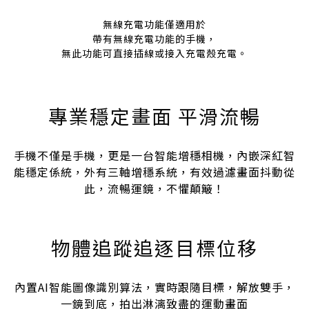
無線充電功能僅適用於
帶有無線充電功能的手機，
無此功能可直接插線或接入充電殼充電。
專業穩定畫面 平滑流暢
手機不僅是手機，更是一台智能增穩相機，內嵌深紅智
能穩定係統，外有三軸增穩系統，有效過濾畫面抖動從
此，流暢運鏡，不懼顛簸！
物體追蹤追逐目標位移
內置AI智能圖像識別算法，
實時跟隨目標，解放雙手，
一鏡到底，拍出淋漓致盡的運動畫面