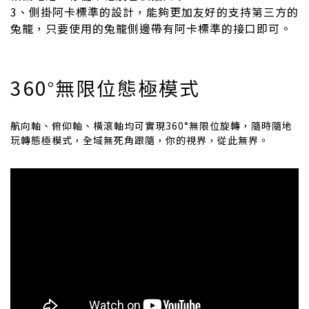
3、側掛阿卡標準的設計，能夠更加友好的支持第三方的
兔籠，只要使用的兔籠側邊帶有阿卡標準的接口即可。
360
無限位態極模式
°
航向軸、俯仰軸、橫滾軸均可實現360°無限位旋轉，隨時隨地
玩轉態極模式，全域無死角跟隨，你的視界，從此無界。