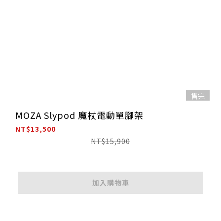
售完
MOZA Slypod 魔杖電動單腳架
NT$13,500
NT$15,900
加入購物車