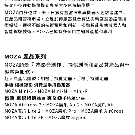
持從小型運動攝像機到專業大型影院攝像機。
MOZA
由多位歐、美、日擁有豐富汽車與機器人經驗者建立，
在產品研發和市場，立足於傳感器融合算法與精度運動控制技
術領域，通過不斷的技術積累和創新，推動智能影像機器人和
智能駕駛技術，MOZA已擁有多個自主知識產權和專利。
MOZA 產品系列
MOZA
願景『 為影音創作 』提供創新和高品質產品與卓
越客戶服務。
超人氣產品類型：相機手持穩定器、手機手持穩定器
手機 相機錄影
消費型
手持穩定器
MOZA Mini-S、MOZA Mini-MI、Mini-P
微單 單眼相機
專業級
錄影
手持穩定器
MOZA Aircross 2、MOZA魔爪 Air 2、MOZA魔爪 Air
MOZA魔爪 Lite 2、MOZA魔爪 Pro、MOZA魔爪 AirCross
MOZA魔爪 Lite 2P、MOZA魔杖 Slypod