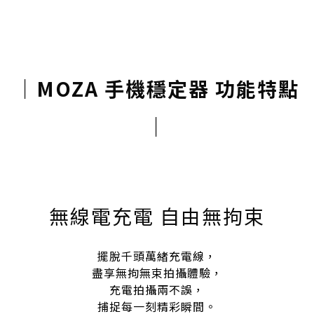
｜
MOZA 手機穩定器 功能特點
｜
無線電充電 自由無拘束
擺脫千頭萬緒充電線，
盡享無拘無束拍攝體驗，
充電拍攝兩不誤，
捕捉每一刻精彩瞬間。