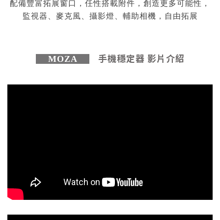
配備豐富拓展窗口，任性搭載附件，創造更多可能性，
監視器、麥克風、攝影燈、輔助相機，自由拓展
手機穩定器 影片介紹
MOZA