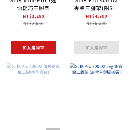
你輕巧三腳架
專業三腳架(附SH-
705E雲台)
NT$2,280
NT$4,700
NT$2,850
NT$6,300
加入購物車
加入購物車