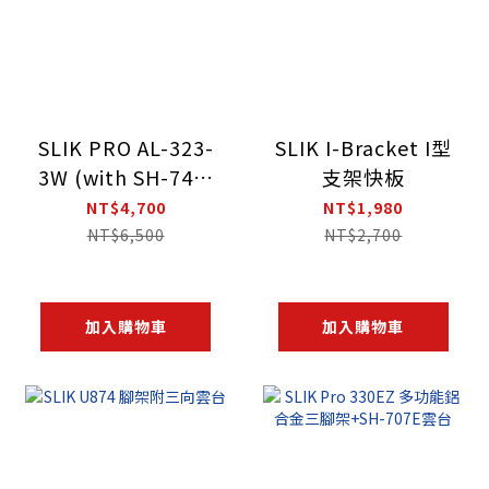
SLIK PRO AL-323-
SLIK I-Bracket I型
3W (with SH-747)
支架快板
專業鋁合金三向雲
NT$4,700
NT$1,980
台腳架
NT$6,500
NT$2,700
加入購物車
加入購物車