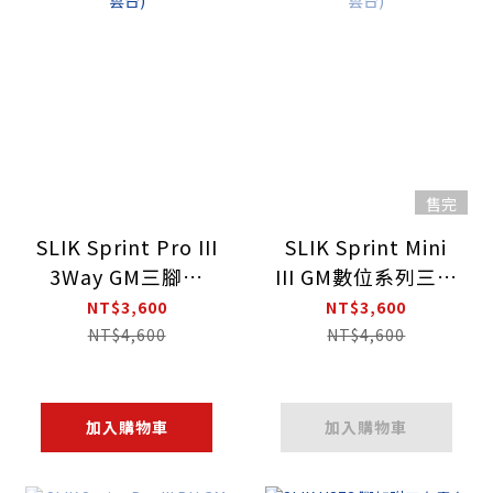
售完
SLIK Sprint Pro III
SLIK Sprint Mini
3Way GM三腳架
III GM數位系列三腳
(附SH-704E 三向雲
架(附SBH-100DQ
NT$3,600
NT$3,600
台)
雲台)
NT$4,600
NT$4,600
加入購物車
加入購物車