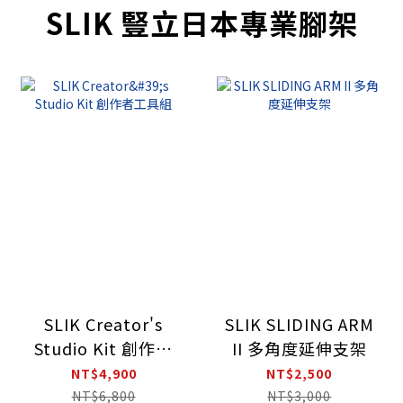
SLIK 豎立日本專業腳架
SLIK Creator's
SLIK SLIDING ARM
Studio Kit 創作者
II 多角度延伸支架
工具組
NT$4,900
NT$2,500
NT$6,800
NT$3,000