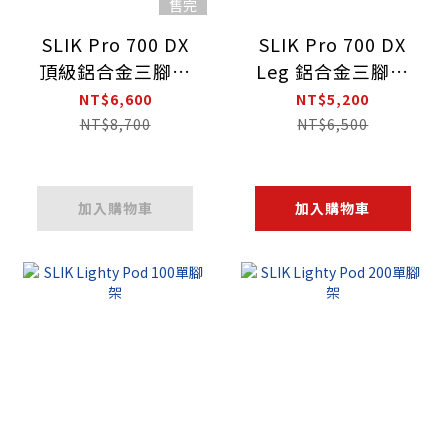
售完
SLIK Pro 700 DX
SLIK Pro 700 DX
頂級鋁合金三腳架
Leg 鋁合金三腳架
(附雲台)
(無雲台與腳架袋)
NT$6,600
NT$5,200
NT$8,700
NT$6,500
加入購物車
加入購物車