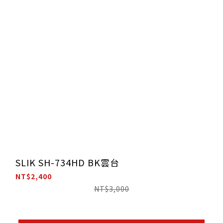
SLIK SH-734HD BK雲台
NT$2,400
NT$3,000