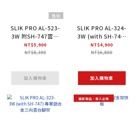
售完
SLIK PRO AL-523-
SLIK PRO AL-324-
3W 附SH-747雲台
3W (with SH-747)
專業鋁合金三向雲
專業鋁合金三向雲
NT$5,900
NT$4,900
台腳架
台腳架
NT$8,300
NT$6,800
加入購物車
加入購物車
攝影聖品，每人必敗