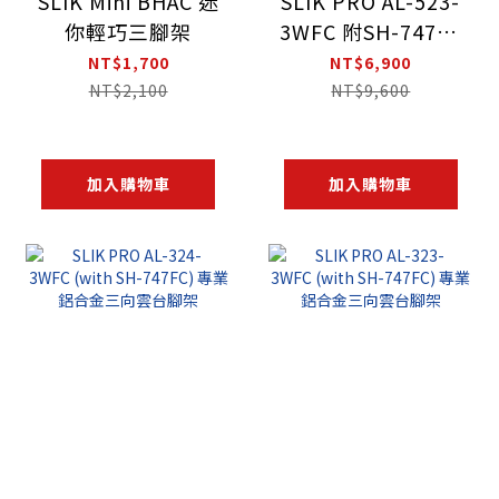
SLIK Mini BHAC 迷
SLIK PRO AL-523-
你輕巧三腳架
3WFC 附SH-747FC
雲台 (微調裝置) 專
NT$1,700
NT$6,900
業鋁合金三向雲台
NT$2,100
NT$9,600
腳架
加入購物車
加入購物車