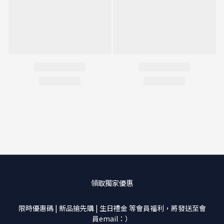
領取獨家優惠
限時優惠碼 | 新品搶先購 | 生日禮金 等會員福利，將發送至會
員email：）