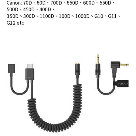
Canon: 70D、60D、700D、650D、600D、550D、
500D、450D、400D、
3S0D、300D、1100D、100D、1000D、G10、G11、
G12 etc