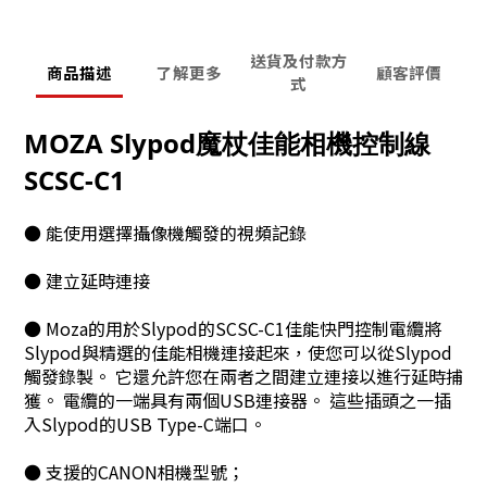
送貨及付款方
商品描述
了解更多
顧客評價
式
MOZA Slypod魔杖佳能相機控制線
SCSC-C1
● 能使用選擇攝像機觸發的視頻記錄
● 建立延時連接
● Moza的用於Slypod的SCSC-C1佳能快門控制電纜將
Slypod與精選的佳能相機連接起來，使您可以從Slypod
觸發錄製。 它還允許您在兩者之間建立連接以進行延時捕
獲。 電纜的一端具有兩個USB連接器。 這些插頭之一插
入Slypod的USB Type-C端口。
● 支援的CANON相機型號；