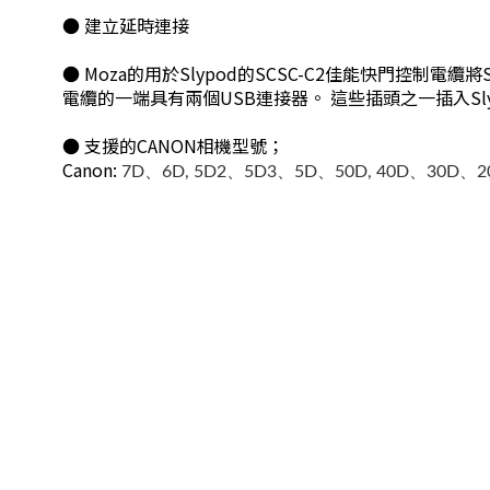
● 建立延時連接
● Moza的用於Slypod的SCSC-C2佳能快門控
電纜的一端具有兩個USB連接器。 這些插頭之一插入Slypo
● 支援的CANON相機型號；
Canon:
7D、6D, 5D2、5D3、5D、50D, 40D、30D、2