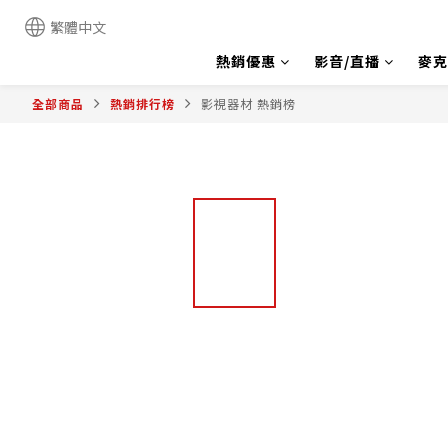
繁體中文
熱銷優惠
影音/直播
麥克
全部商品
熱銷排行榜
影視器材 熱銷榜