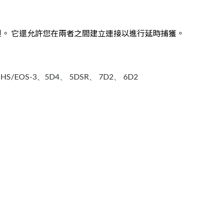
觸發錄製。 它還允許您在兩者之間建立連接以進行延時捕獲。
S/EOS-3、5D4、 5DSR、 7D2、 6D2