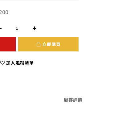
200
立即購買
加入追蹤清單
顧客評價