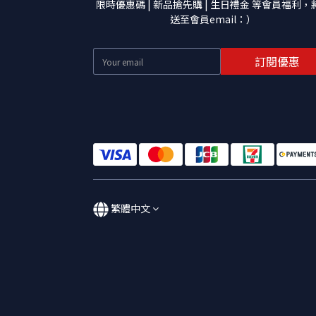
限時優惠碼 | 新品搶先購 | 生日禮金 等會員福利，
送至會員email：）
訂閱優惠
繁體中文