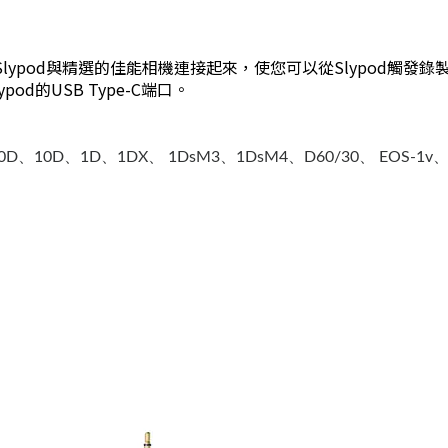
制電纜將Slypod與精選的佳能相機連接起來，使您可以從Slypod
d的USB Type-C端口。
0D、10D、1D、1DX、 1DsM3、1DsM4、D60/30、 EOS-1v、H