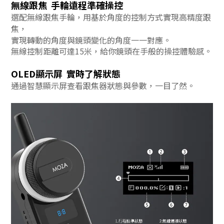
無線跟焦 手輪遠程準確操控
選配無線跟焦手輪，用基於角度的控制方式實現高精度跟
焦，
實現轉動的角度與鏡頭變化的角度一一對應。
無線控制距離可達15米，給你鏡頭在手般的操控體驗感。
OLED顯示屏 實時了解狀態
通過智慧顯示屏查看跟焦器狀態與參數，一目了然。