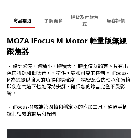
送貨及付款方
商品描述
了解更多
顧客評價
式
MOZA iFocus M Motor 輕量版無線
跟焦器
• 設計緊湊，體積小，體積大。 體重僅為88克。具有出
色的扭矩和低噪音，可提供可靠和可靠的控制。 iFocus-
M為您提供強大的功能和精確度。 精密配合的軸承和齒輪
即使在高速下也能保持安靜，確保您的錄音完全不受影
響。
• iFocus-M成為第四軸和穩定器的附加工具，通過手柄
控制相機的對焦和光圈。