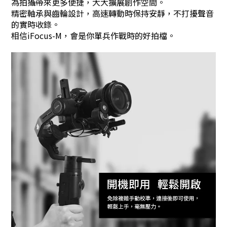
為拍攝帶來更多便捷，大大擴展創作空間。
精密軸承與齒輪設計，高速轉動時保持安靜，不打擾聲音
的實時收錄。
相信iFocus-M，會是你單兵作戰時的好拍檔。