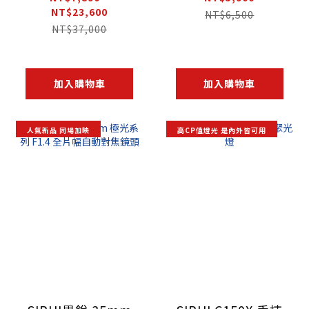
NT$23,600
自動對焦鏡頭組
NT$6,500
NT$37,000
加入購物車
加入購物車
人氣新品 同場加映
高CP值燈光 是內外皆可用