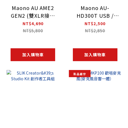
Maono AU AME2
Maono AU-
GEN2 (雙XLR接口
HD300T USB /
版本) 標準版錄音介
XLR 動圈麥克風
NT$4,690
NT$2,500
面/混音多合一控制
NT$5,800
NT$2,850
台
加入購物車
加入購物車
新品最夯