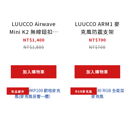
LUUCCO Airwave
LUUCCO ARM1 麥
Mini K2 無線鈕扣型
克風防震支架
迷你麥克風
NT$1,400
NT$700
NT$1,800
NT$700
加入購物車
加入購物車
新品最夯
RGB麥克風