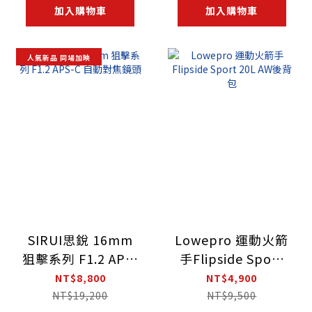
加入購物車
加入購物車
人氣新品 同場加映
SIRUI思銳 16mm
Lowepro 運動火箭
狙擊系列 F1.2 APS-
手Flipside Sport
C 自動對焦鏡頭
20L AW後背包
NT$8,800
NT$4,900
NT$19,200
NT$9,500