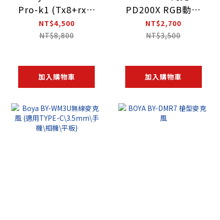
Pro-k1 (Tx8+rx8)
PD200X RGB動圈
雙通道無線麥克風
麥克風
NT$4,500
NT$2,700
(接收＋發射)
NT$8,800
NT$3,500
加入購物車
加入購物車