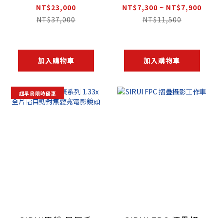
三腳架組
NT$23,000
NT$7,300 ~ NT$7,900
NT$37,000
NT$11,500
加入購物車
加入購物車
超早鳥限時優惠