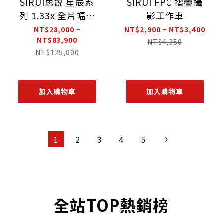
SIRUI思銳 星辰系
SIRUI FPC 摺疊攝
列 1.33x 全片幅自
影工作車
動對焦變寬電影鏡
NT$28,000 ~
NT$2,900 ~ NT$3,400
NT$83,900
頭
NT$4,350
NT$125,000
加入購物車
加入購物車
1
2
3
4
5
全站TOP熱銷榜