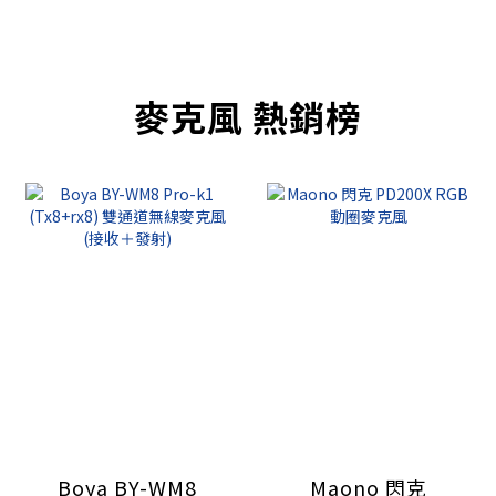
麥克風 熱銷榜
Boya BY-WM8
Maono 閃克