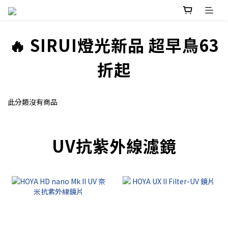
prev
n
🔥 SIRUI燈光新品 超早鳥63
折起
此分類沒有商品
UV抗紫外線濾鏡