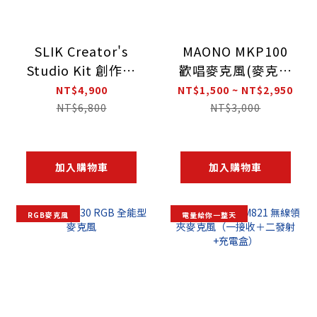
SLIK Creator's
MAONO MKP100
Studio Kit 創作者
歡唱麥克風(麥克風
工具組
音響一體）
NT$4,900
NT$1,500 ~ NT$2,950
NT$6,800
NT$3,000
加入購物車
加入購物車
RGB麥克風
電量給你一整天