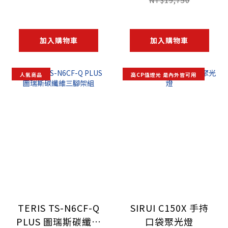
NT$19,750
加入購物車
加入購物車
人氣商品
高CP值燈光 是內外皆可用
TERIS TS-N6CF-Q
SIRUI C150X 手持
PLUS 圖瑞斯碳纖維
口袋聚光燈