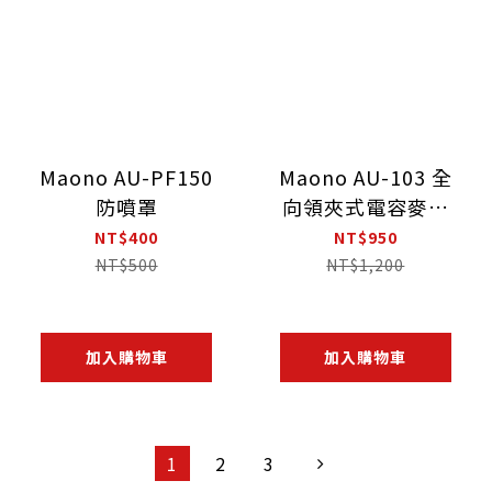
Maono AU-PF150
Maono AU-103 全
防噴罩
向領夾式電容麥克
風
NT$400
NT$950
NT$500
NT$1,200
加入購物車
加入購物車
1
2
3