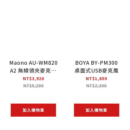
Maono AU-WM820
BOYA BY-PM300
A2 無線領夾麥克風
桌面式USB麥克風
（一接收＋二發
NT$3,920
NT$1,650
射）
NT$5,200
NT$2,300
加入購物車
加入購物車