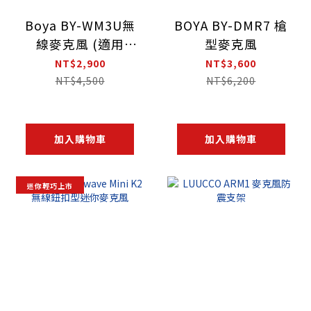
Boya BY-WM3U無
BOYA BY-DMR7 槍
線麥克風 (適用
型麥克風
TYPE-C\3.5mm\手
NT$2,900
NT$3,600
機\相機\平板)
NT$4,500
NT$6,200
加入購物車
加入購物車
迷你輕巧上市