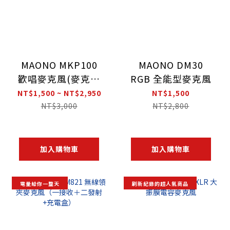
MAONO MKP100
MAONO DM30
歡唱麥克風(麥克風
RGB 全能型麥克風
音響一體）
NT$1,500 ~ NT$2,950
NT$1,500
NT$3,000
NT$2,800
加入購物車
加入購物車
電量給你一整天
刷新紀錄的超人氣商品