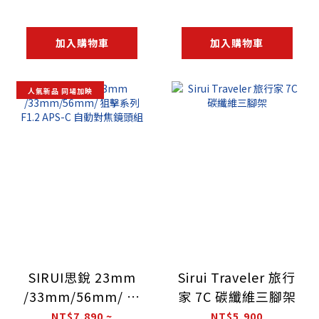
加入購物車
加入購物車
人氣新品 同場加映
SIRUI思銳 23mm
Sirui Traveler 旅行
/33mm/56mm/ 狙
家 7C 碳纖維三腳架
擊系列 F1.2 APS-C
NT$7,890 ~
NT$5,900