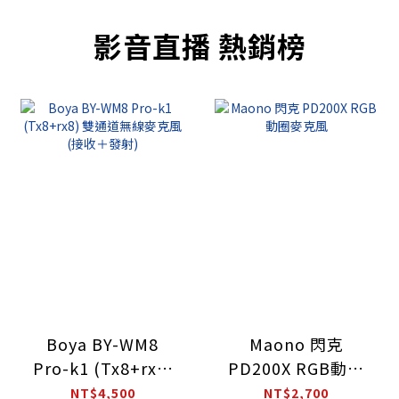
影音直播 熱銷榜
Boya BY-WM8
Maono 閃克
Pro-k1 (Tx8+rx8)
PD200X RGB動圈
雙通道無線麥克風
麥克風
NT$4,500
NT$2,700