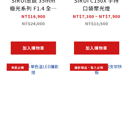
SIRUI思銳 35mm
SIRUI C150X 手持
極光系列 F1.4 全片
口袋聚光燈
幅自動對焦鏡頭
NT$16,900
NT$7,300 ~ NT$7,900
NT$24,000
NT$11,500
加入購物車
加入購物車
美肌必備
攝影聖品，每人必敗