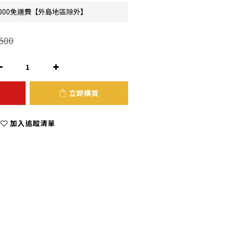
000免運費【外島地區除外】
500
立即購買
加入追蹤清單