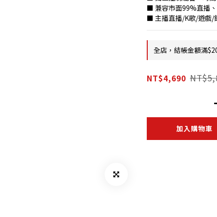
■ 兼容市面99%直播、
■ 主播直播/K歌/遊戲/
全店，結帳金額滿$2
NT$5,
NT$4,690
加入購物車