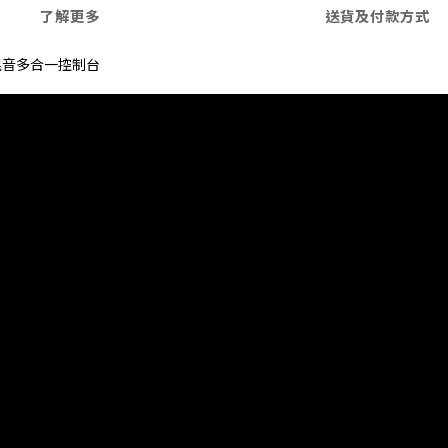
了解更多
送貨及付款方式
面/混音多合一控制台