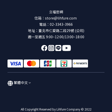
立福官網
信箱：store@lihfure.com
電話：02-3343-3966
地址：臺北市仁愛路二段29號 (公司)
週一至週五 9:00~12:00/13:00~18:00
繁體中文
All Copyright Reserved by Lihfure Company © 2022