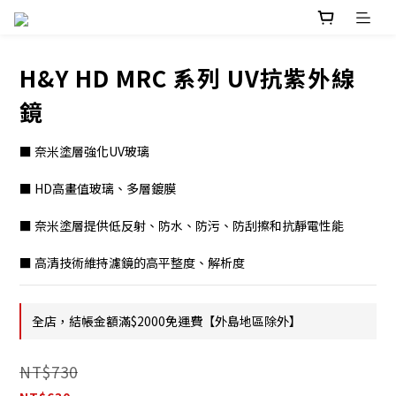
H&Y HD MRC 系列 UV抗紫外線
鏡
■ 奈米塗層強化UV玻璃
■ HD高畫值玻璃、多層鍍膜
■ 奈米塗層提供低反射、防水、防污、防刮擦和抗靜電性能
■ 高清技術維持濾鏡的高平整度、解析度
全店，結帳金額滿$2000免運費【外島地區除外】
NT$730