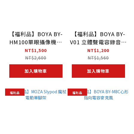
【福利品】BOYA BY-
【福利品】BOYA BY-
HM100單眼攝像機專
V01 立體聲電容錄音麥
業話筒
克風
NT$1,500
NT$1,200
NT$2,600
NT$1,560
加入購物車
加入購物車
福利品
福利品