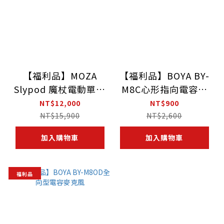
【福利品】MOZA
【福利品】BOYA BY-
Slypod 魔杖電動單腳
M8C心形指向電容麥
架
克風
NT$12,000
NT$900
NT$15,900
NT$2,600
加入購物車
加入購物車
福利品