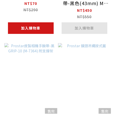
帶-黑色(43mm) M-
NT$70
6753
NT$290
NT$450
NT$550
加入購物車
加入購物車
售完
售完