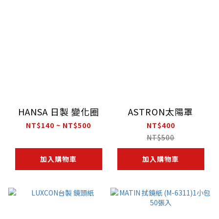
HANSA 日製 變化圈
ASTRON太陽罩
NT$140 ~ NT$500
NT$400
NT$500
加入購物車
加入購物車