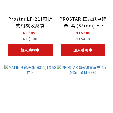
Prostar LF-211可折
PROSTAR 直式減重背
式相機收納袋
帶-黑 (35mm) M-
6775
NT$499
NT$380
NT$600
NT$460
加入購物車
加入購物車