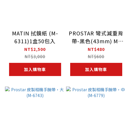
MATIN 拭鏡紙 (M-
PROSTAR 彎式減重背
6311)1盒50包入
帶-黑色(43mm) M-
6780
NT$2,500
NT$480
NT$3,000
NT$600
加入購物車
加入購物車