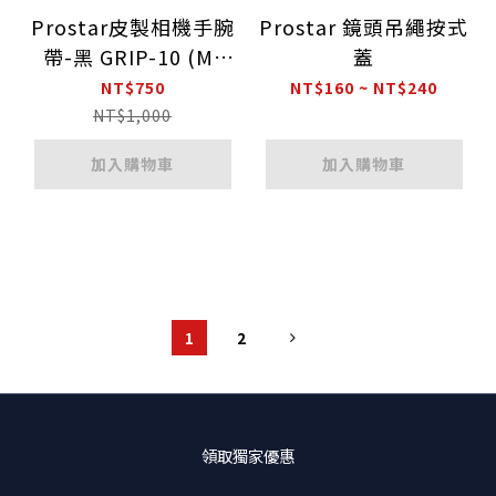
Prostar皮製相機手腕
Prostar 鏡頭吊繩按式
帶-黑 GRIP-10 (M-
蓋
7364) 附支撐架
NT$750
NT$160 ~ NT$240
NT$1,000
加入購物車
加入購物車
1
2
領取獨家優惠