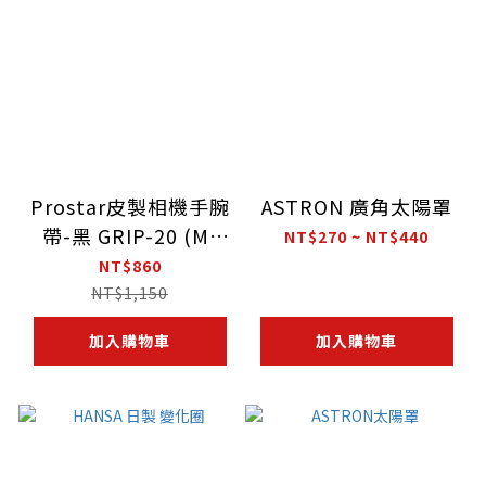
Prostar皮製相機手腕
ASTRON 廣角太陽罩
帶-黑 GRIP-20 (M-
NT$270 ~ NT$440
7370) 附支撐架
NT$860
NT$1,150
加入購物車
加入購物車