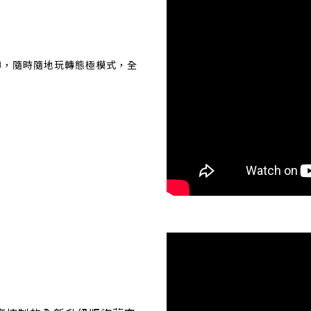
轉，隨時隨地玩轉態極模式，全