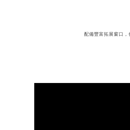
配備豐富拓展窗口，