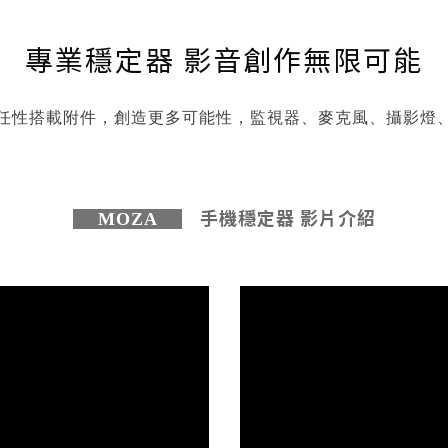
專業穩定器 影音創作無限可能
任性搭載附件，創造更多可能性，監視器、麥克風、攝影燈
手機穩定器 影片介紹
MOZA