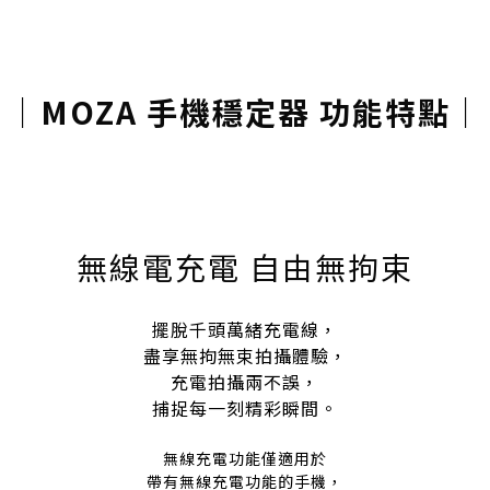
｜
MOZA 手機穩定器 功能特點
｜
無線電充電 自由無拘束
擺脫千頭萬緒充電線，
盡享無拘無束拍攝體驗，
充電拍攝兩不誤，
捕捉每一刻精彩瞬間。
無線充電功能僅適用於
帶有無線充電功能的手機，