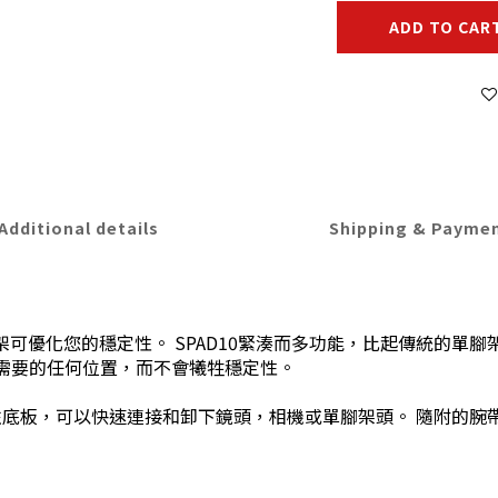
ADD TO CAR
Additional details
Shipping & Payme
獨腳架可優化您的穩定性。 SPAD10緊湊而多功能，比起傳統的
您需要的任何位置，而不會犧牲穩定性。
放柱底板，可以快速連接和卸下鏡頭，相機或單腳架頭。 隨附的腕