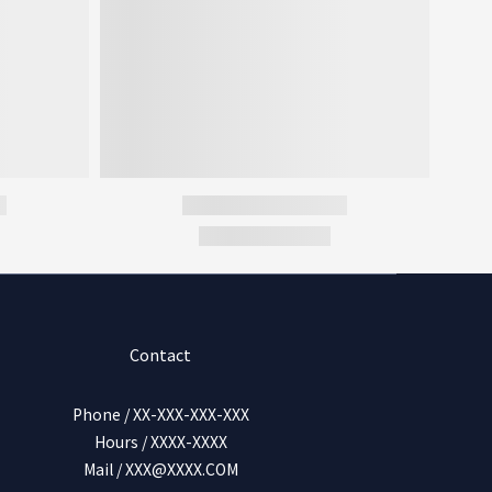
Contact
Phone / XX-XXX-XXX-XXX
Hours / XXXX-XXXX
Mail / XXX@XXXX.COM