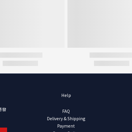
Help
將發
FAQ
Delivery & Shipping
Payment