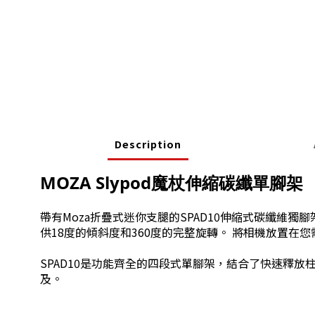
Description
MOZA Slypod魔杖伸縮碳纖單腳架
帶有Moza折疊式迷你支腿的SPAD10伸縮式碳纖維
供18度的傾斜度和360度的完整旋轉。 將相機放置在
SPAD10是功能齊全的四段式單腳架，結合了快速釋
及。