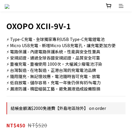
OXOPO XCII-9V-1
⚡ Type-C充電 - 全球獨家專利USB Type-C充電鋰電池
⚡ Micro USB充電 - 新增Micro USB充電孔，讓充電更加方便
⚡ 電路保護 - 內建電路保護系統，性能與安全性兼具
⚡ 安規認證 - 通過全球各國安規認證，品質安全可靠
⚡ 重複充電 - 重複使用 1000次，大幅減少廢電池汙染
⚡ 台灣製造 - 在地製造，正港台灣的充電電池品牌
⚡ 隨用隨充 - 無記憶效應，電池隨時皆可充電、放電
⚡ 低自放電 - 儲存容易，充電一年後仍保有85%電力
⚡ 漏液防護 - 精密組裝工藝，避免漏液造成設備毀損
結帳金額滿$2000免運費【外島地區除外】 on order
NT$520
NT$450