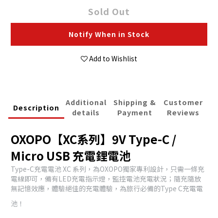
Sold Out
Notify When in Stock
Add to Wishlist
Additional
Shipping &
Customer
Description
details
Payment
Reviews
OXOPO【XC系列】
9V Type-C /
Micro USB 充電鋰電池
Type-C充電電池 XC 系列，為OXOPO獨家專利設計，只需一條充
電線即可，備有LED充電指示燈，監控電池充電狀況；隨充隨放
無記憶效應，體驗絕佳的充電體驗，為旅行必備的Type C充電電
池！