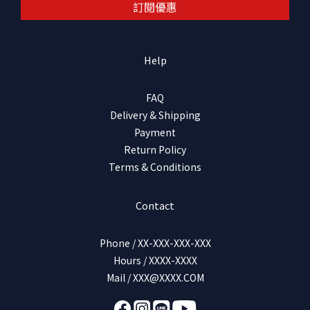
訂閱優惠
Help
FAQ
Delivery & Shipping
Payment
Return Policy
Terms & Conditions
Contact
Phone / XX-XXX-XXX-XXX
Hours / XXXX-XXXX
Mail / XXX@XXXX.COM