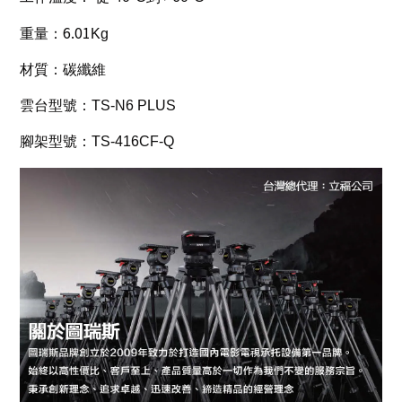
6.01
重量：
Kg
材質：
碳纖維
雲台型號：
TS-N6 PLUS
腳架型號：
TS-416CF-Q