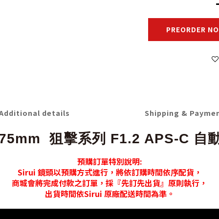
PREORDER N
Additional details
Shipping & Payme
 75mm 狙擊系列 F1.2 APS-C
預購訂單特別說明:
Sirui 鏡頭以預購方式進行，將依訂購時間依序配貨，
商城會將完成付款之訂單，採『先訂先出貨』原則執行，
出貨時間依Sirui 原廠配送時間為準。