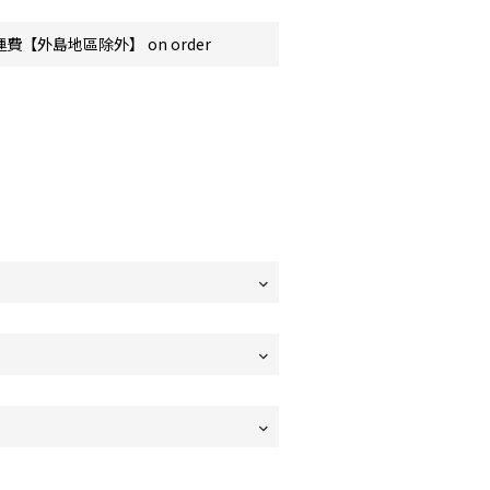
費【外島地區除外】 on order