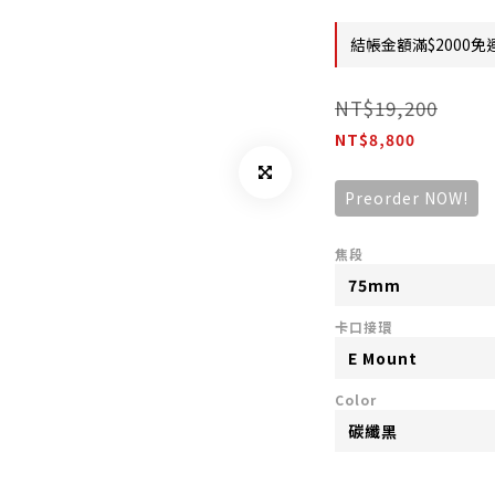
結帳金額滿$2000免運
NT$19,200
NT$8,800
Preorder NOW!
焦段
卡口接環
Color