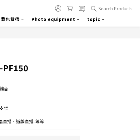
Search Products
背包背帶
Photo equipment
topic
BUY NOW
-PF150
雜音
支架
直播、遊戲直播..等等