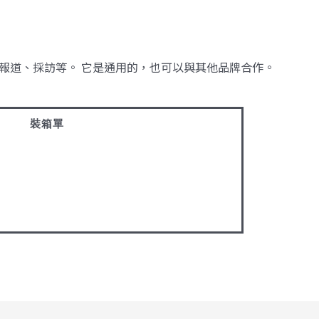
報道、採訪等。 它是通用的，也可以與其他品牌合作。
裝箱單