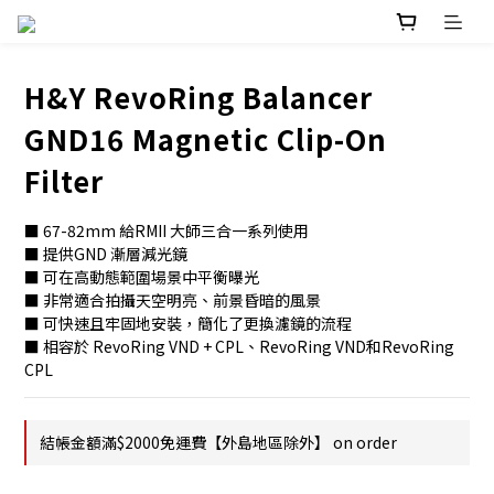
H&Y RevoRing Balancer
GND16 Magnetic Clip-On
Filter
■ 67-82mm 給RMII 大師三合一系列使用
■ 提供GND 漸層減光鏡
■ 可在高動態範圍場景中平衡曝光
■ 非常適合拍攝天空明亮、前景昏暗的風景
■ 可快速且牢固地安裝，簡化了更換濾鏡的流程
■ 相容於 RevoRing VND + CPL、RevoRing VND和RevoRing 
CPL
結帳金額滿$2000免運費【外島地區除外】 on order