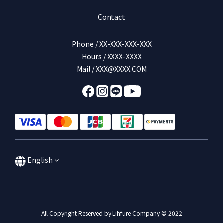
Contact
Phone / XX-XXX-XXX-XXX
Hours / XXXX-XXXX
Mail / XXX@XXXX.COM
English
All Copyright Reserved by Lihfure Company © 2022