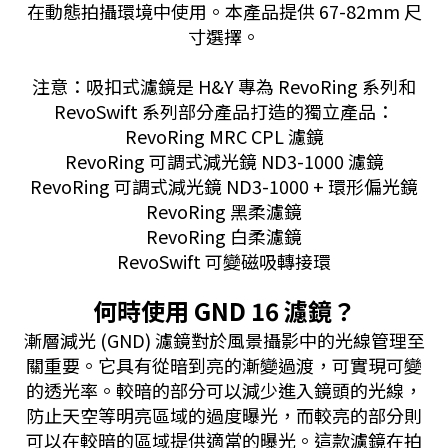
在動態拍攝環境中使用。本產品提供 67-82mm 尺
寸選擇。
注意：吸扣式濾鏡是 H&Y 專為 RevoRing 系列和
RevoSwift 系列部分產品打造的獨立產品：
RevoRing MRC CPL 濾鏡
RevoRing 可調式減光鏡 ND3-1000 濾鏡
RevoRing 可調式減光鏡 ND3-1000 + 環形偏光鏡
RevoRing 黑柔濾鏡
RevoRing 白柔濾鏡
RevoSwift 可變磁吸轉接環
何時使用 GND 16 濾鏡？
漸層減光 (GND) 濾鏡對於風景攝影中的光線管理至
關重要。它具有從暗到亮的漸變過渡，可實現可變
的透光率。較暗的部分可以減少進入鏡頭的光線，
防止天空等明亮區域的過度曝光，而較亮的部分則
可以在較暗的區域提供適當的曝光。這款濾鏡在拍