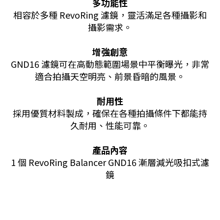
多功能性
相容於多種 RevoRing 濾鏡，靈活滿足各種攝影和
攝影需求。
增強創意
GND16 濾鏡可在高動態範圍場景中平衡曝光，非常
適合拍攝天空明亮、前景昏暗的風景。
耐用性
採用優質材料製成，確保在各種拍攝條件下都能持
久耐用、性能可靠。
產品內容
1 個 RevoRing Balancer GND16 漸層減光吸扣式濾
鏡