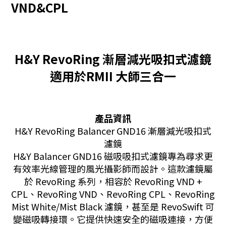
VND&CPL
H&Y RevoRing 漸層減光吸扣式濾鏡
適用於RMII 大師三合一
產品資訊
H&Y RevoRing Balancer GND16 漸層減光吸扣式
濾鏡
H&Y Balancer GND16 磁吸吸扣式濾鏡專為尋求更
有效率光線管理的風光攝影師而設計。這款濾鏡屬
於 RevoRing 系列，相容於 RevoRing VND +
CPL、RevoRing VND、RevoRing CPL、RevoRing
Mist White/Mist Black 濾鏡，甚至是 RevoSwift 可
變磁吸轉接環。它提供快速安全的磁吸連接，方便