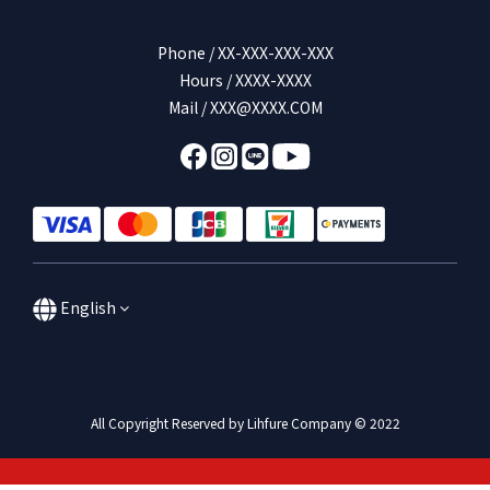
Phone / XX-XXX-XXX-XXX
Hours / XXXX-XXXX
Mail / XXX@XXXX.COM
English
All Copyright Reserved by Lihfure Company © 2022