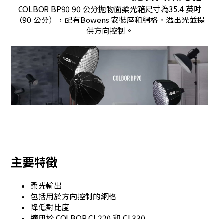
COLBOR BP90 90 公分拋物面柔光箱尺寸為35.4 英吋
（90 公分），配有Bowens 安裝座和網格。溢出光並提
供方向控制。
主要特徵
柔光輸出
包括用於方向控制的網格
降低對比度
適用於 COLBOR CL220 和 CL330