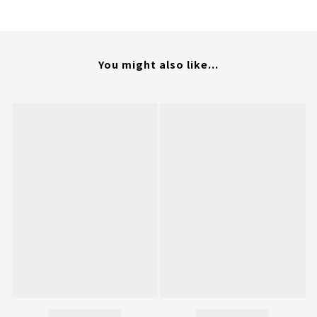
You might also like...