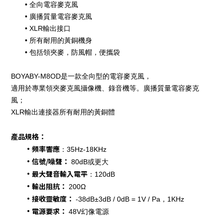
• 全向電容麥克風
• 廣播質量電容麥克風
• XLR輸出接口
• 所有耐用的黃銅機身
• 包括領夾麥，防風帽，便攜袋
BOYABY-M8OD是一款全向型的電容麥克風，
適用於專業領夾麥克風攝像機、錄音機等。廣播質量電容麥克
風；
XLR輸出連接器所有耐用的黃銅體
產品
規格
：
•頻率響應
：35Hz-18KHz
•信號/噪聲：
80dB或更大
•最大聲音輸入電平
：120dB
•輸出阻抗：
200Ω
•接收靈敏度：
-38dB±3dB / 0dB = 1V / Pa，1KHz
•電源要求：
48V幻像電源