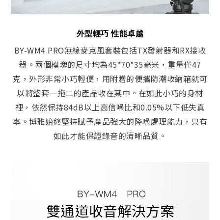
外型輕巧 性能卓越
BY-WM4 PRO無線麥克風套裝包括TX發射器和RX接收
器。兩個模塊的尺寸均為45*70*35毫米，重量僅47
克，外形非常小巧輕便，用附贈的便攜防潮收納箱就可
以將整套一拖二的產品收在其中。在如此小巧的身材
裡，依然保持84dB以上高信噪比和0.05%以下低失真
率。博雅始終堅持賦予產品強大的降噪處理能力，只有
如此才能保證錄音的清晰品質。