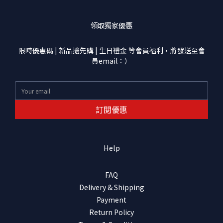
領取獨家優惠
限時優惠碼 | 新品搶先購 | 生日禮金 等會員福利，將發送至會
員email：）
訂閱優惠
Help
FAQ
Delivery & Shipping
Payment
Return Policy