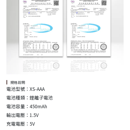
規格說明
電池型號：XS-AAA
電池種類：鋰離子電池
電池容量：450mAh
輸出電壓：1.5V
充電電壓：5V