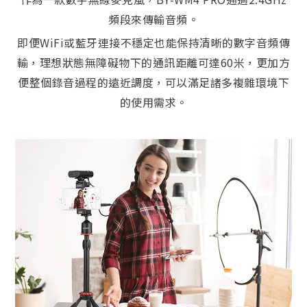
頻段來傳輸音頻。
即便WiFi或藍牙連接不穩定也能保持清晰的數字音頻傳
輸，理想狀態無障礙物下的通訊距離可達60米，更加方
便整個錄音過程的遠近調度，可以滿足諸多複雜環境下
的使用需求。