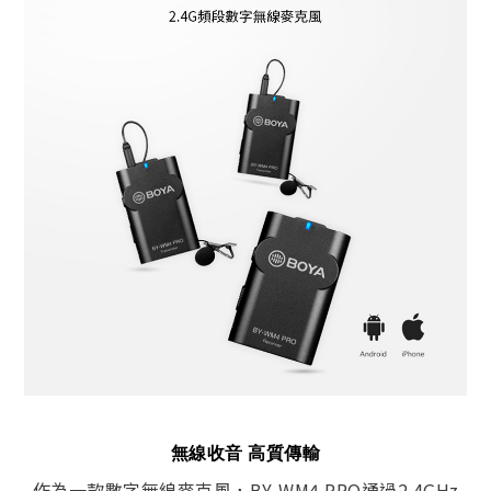
無線收音 高質傳輸
作為一款數字無線麥克風，BY-WM4 PRO通過2.4GHz