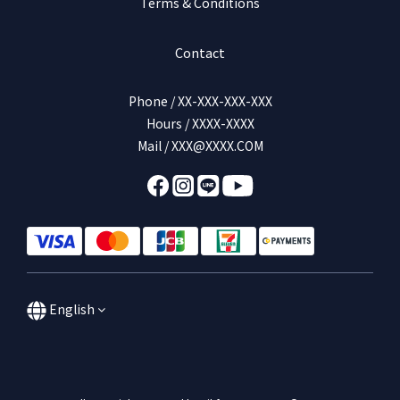
Terms & Conditions
Contact
Phone / XX-XXX-XXX-XXX
Hours / XXXX-XXXX
Mail / XXX@XXXX.COM
English