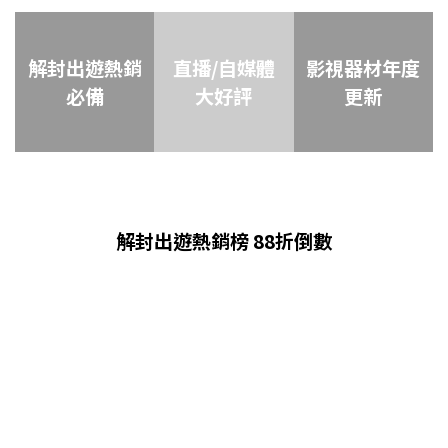
解封出遊熱銷
直播/自媒體
影視器材年度
必備
大好評
更新
解封出遊熱銷榜 88折倒數