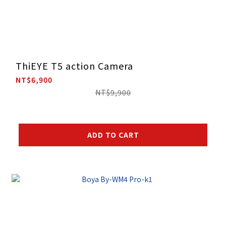
ThiEYE T5 action Camera
NT$6,900
NT$9,900
ADD TO CART