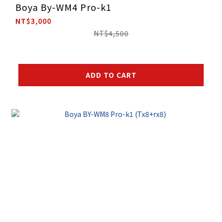
Boya By-WM4 Pro-k1
NT$3,000
NT$4,500
ADD TO CART