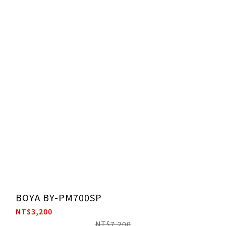
BOYA BY-PM700SP
NT$3,200
NT$7,200