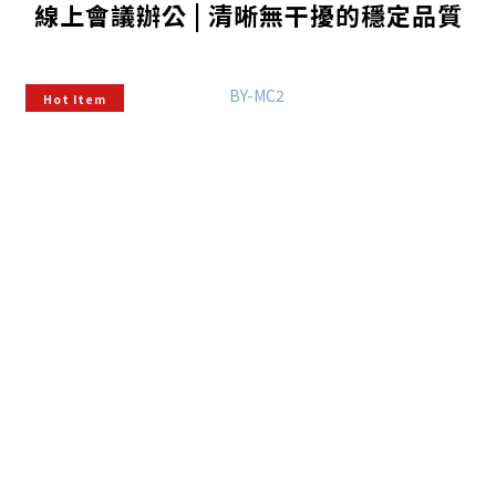
線上會議辦公 | 清晰無干擾的穩定品質
Hot Item