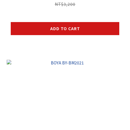
NT$3,200
ADD TO CART