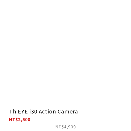
ThiEYE i30 Action Camera
NT$2,500
NT$4,900