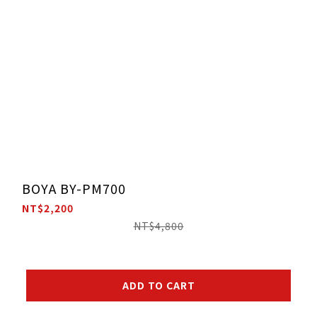
BOYA BY-PM700
NT$2,200
NT$4,800
ADD TO CART