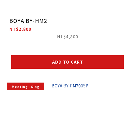
BOYA BY-HM2
NT$2,800
NT$4,800
ADD TO CART
Meeting、Sing