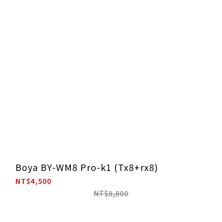
Boya BY-WM8 Pro-k1 (Tx8+rx8)
NT$4,500
NT$8,800