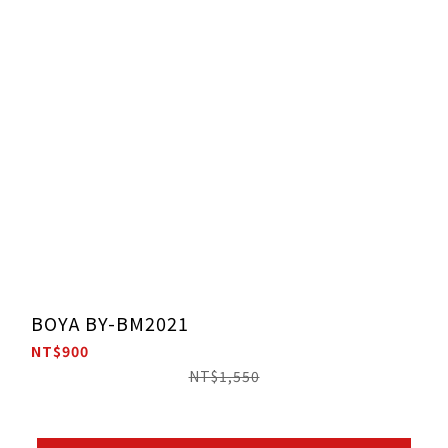
BOYA BY-BM2021
NT$900
NT$1,550