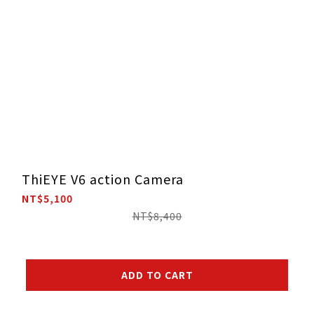
ThiEYE V6 action Camera
NT$5,100
NT$8,400
ADD TO CART