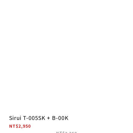
Sirui T-005SK + B-00K
NT$2,950