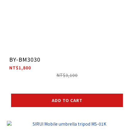
BY-BM3030
NT$1,800
NT$3,100
ADD TO CART