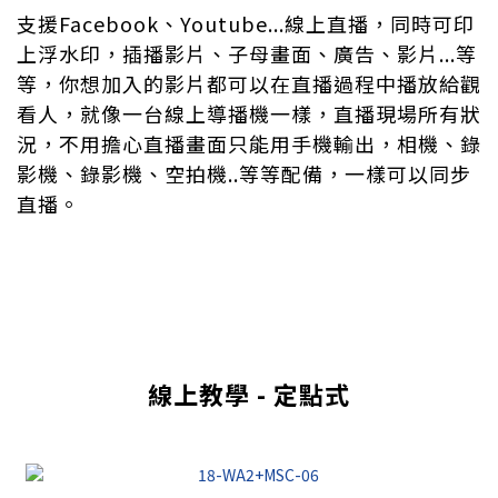
支援Facebook、Youtube...線上直播，同時可印
上浮水印，插播影片、子母畫面、廣告、影片...等
等，你想加入的影片都可以在直播過程中播放給觀
看人，就像一台線上導播機一樣，直播現場所有狀
況，不用擔心直播畫面只能用手機輸出，相機、錄
影機、錄影機、空拍機..等等配備，一樣可以同步
直播。
線上教學 - 定點式