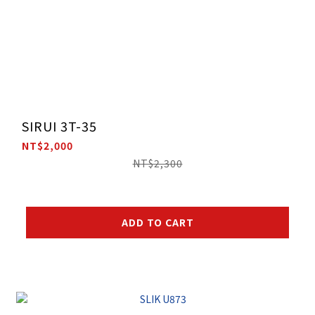
SIRUI 3T-35
NT$2,000
NT$2,300
ADD TO CART