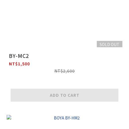
SOLD OUT
BY-MC2
NT$1,500
NT$2,600
ADD TO CART