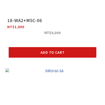
18-WA2+MSC-06
NT$1,800
NT$3,200
ADD TO CART