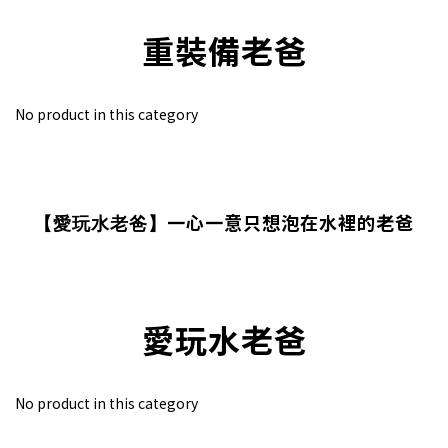
重裝備老爸
No product in this category
一心一意只想泡在水裡的老爸
【愛玩水老爸】
愛玩水老爸
No product in this category