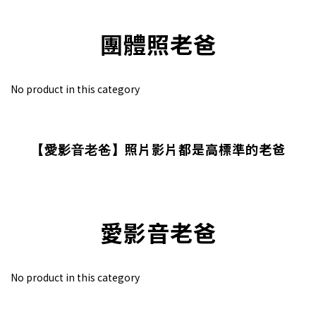
團體照老爸
No product in this category
照片影片都是高標準的老爸
【愛影音老爸】
愛影音老爸
No product in this category