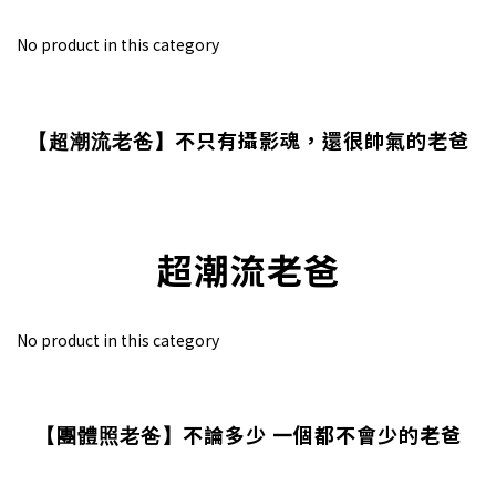
No product in this category
不只有攝影魂，還很帥氣的老爸
【超潮流老爸】
超潮流老爸
No product in this category
不論多少 一個都不會少的老爸
【團體照老爸】