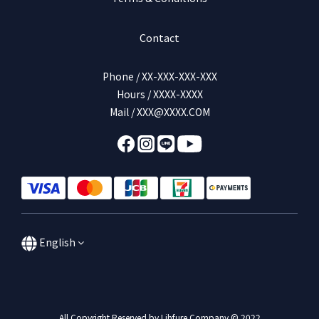
Contact
Phone / XX-XXX-XXX-XXX
Hours / XXXX-XXXX
Mail / XXX@XXXX.COM
English
All Copyright Reserved by Lihfure Company © 2022