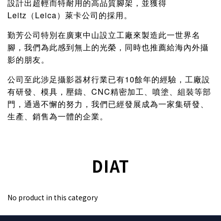
設計出超輕而特耐用的高品質腳架，並獲得
Leitz（Leica）萊卡公司的採用。
勤芳公司特別在廣東中山設立工廠來製造此一世界名
腳，我們為此感到無上的光榮，同時也推薦給海內外攝
影的朋友。
公司至此涉足攝影器材行業已有10餘年的經驗，工廠設
有研發、模具，壓鑄、CNC精密加工、噴塗、組裝等部
門，通過不懈的努力，我們已經發展成為一家集研發、
生產、銷售為一體的企業。
DIAT
No product in this category