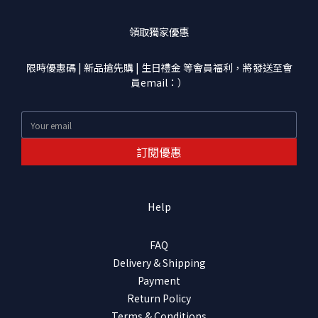
領取獨家優惠
限時優惠碼 | 新品搶先購 | 生日禮金 等會員福利，將發送至會
員email：）
訂閱優惠
Help
FAQ
Delivery & Shipping
Payment
Return Policy
Terms & Conditions