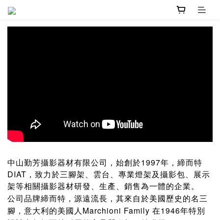
中山勤芳攝影器材有限公司，始創於1997年，締而特
DIAT，致力於三腳架、雲台、專業燈架及攝影包、展示
架等相關攝影器材研發、生產、銷售為一體的企業。
公司品牌締而特，源遠流長，其來自於美國歷史的名三
腳，意大利的美國人Marchioni Family 在1946年特別