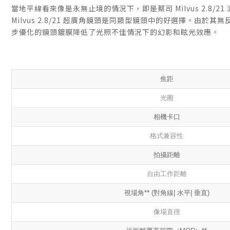
當地平線看來像是永無止境的情況下，即是蔡司 Milvus 2.8/
Milvus 2.8/21 超廣角鏡頭是同類型鏡頭中的好選擇。由
步優化的鏡頭鍍膜降低了光照不佳情況下的幻影和眩光效應。
焦距
光圈
相機卡口
格式兼容性
拍攝距離
自由工作距離
視場角** (對角線| 水平| 垂直)
像場直徑