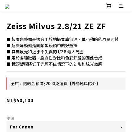
Zeiss Milvus 2.8/21 ZE ZF
■ 超廣角鏡頭最適合用於拍攝寬廣無涯、驚心動魄的風景照片
■ 超廣角鏡頭是同類型鏡頭中的好選擇
■ 其無反光和近乎不失真的 f/2.8 最大光圈
■ 用於各種壯觀、戲劇性對比和色彩鮮豔的圖像合成
■ 鏡頭鍍膜降低了光照不佳情況下的幻影和眩光效應
全店，結帳金額滿$2000免運費【外島地區除外】
NT$50,100
接環