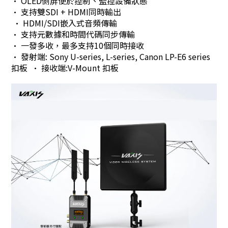
• OLED側屏便於控制、監控設備狀態
• 支持雙SDI + HDMI同時輸出
• HDMI/SDI嵌入式音頻傳輸
• 支持元數據和時間代碼同步傳輸
• 一發多收，最多支持10個同時接收
• 發射端: Sony U-series, L-series, Canon LP-E6 series
扣板 • 接收端:V-Mount 扣板