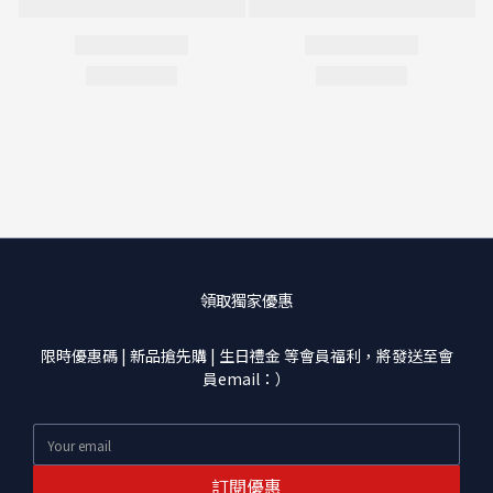
領取獨家優惠
限時優惠碼 | 新品搶先購 | 生日禮金 等會員福利，將發送至會
員email：）
訂閱優惠