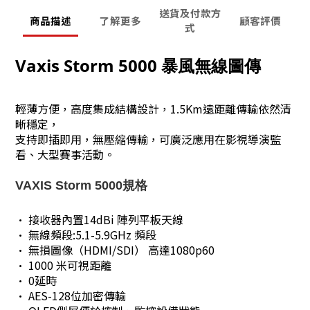
送貨及付款方
商品描述
了解更多
顧客評價
式
Vaxis Storm 5000 暴風無線圖傳
輕薄方便，高度集成結構設計，1.5Km遠距離傳輸依然清
晰穩定，
支持即插即用，
無壓縮傳輸，可廣泛應用在影視導演監
看、大型賽事活動。
VAXIS Storm 5000規格
• 接收器內置14dBi 陣列平板天線
• 無線頻段:5.1-5.9GHz 頻段
• 無損圖像（HDMI/SDI） 高達1080p60
• 1000 米可視距離
• 0延時
• AES-128位加密傳輸