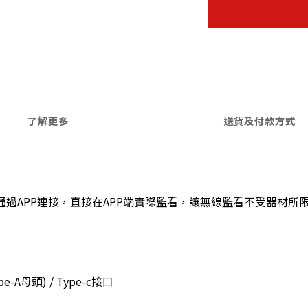
了解更多
送貨及付款方式
過APP連接，直接在
APP端實際監看，讓無線監看不受器材所
e-A母頭) / Type-c接口