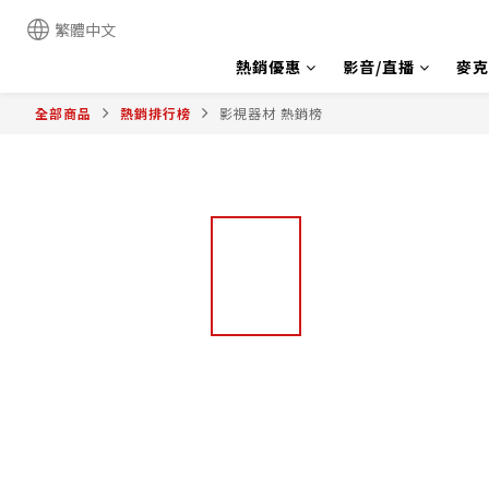
繁體中文
熱銷優惠
影音/直播
麥克
全部商品
熱銷排行榜
影視器材 熱銷榜