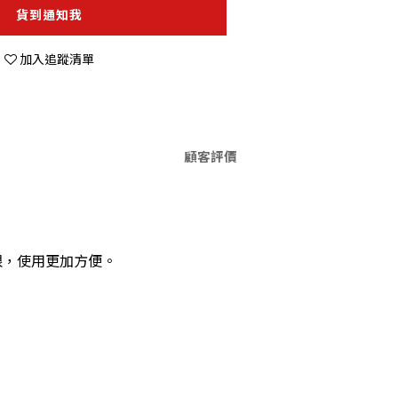
貨到通知我
加入追蹤清單
顧客評價
限，使用更加方便。