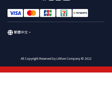
繁體中文
All Copyright Reserved by Lihfure Company © 2022
立即購買