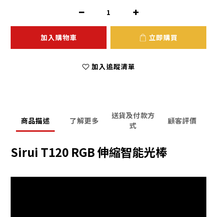
加入購物車
立即購買
加入追蹤清單
送貨及付款方
商品描述
了解更多
顧客評價
式
Sirui T120 RGB 伸縮智能光棒