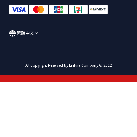
繁體中文
All Copyright Reserved by Lihfure Company © 2022