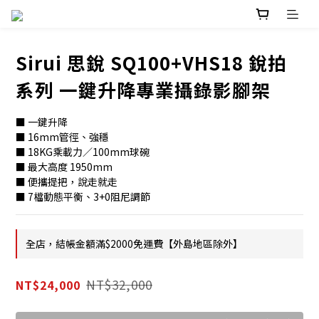
Sirui 思銳 SQ100+VHS18 銳拍
系列 一鍵升降專業攝錄影腳架
■ 一鍵升降
■ 16mm管徑、強穩
■ 18KG乘載力／100mm球碗
■ 最大高度 1950mm
■ 便攜提把，說走就走
■ 7檔動態平衡、3+0阻尼調節
全店，結帳金額滿$2000免運費【外島地區除外】
NT$32,000
NT$24,000