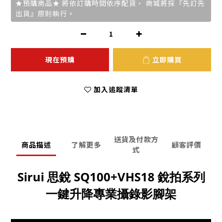
★預購商品★ 將依訂購時間依序配貨， 商城將採『先訂先
出貨』原則執行。
現在預購
立即購買
加入追蹤清單
送貨及付款方
商品描述
了解更多
顧客評價
式
Sirui 思銳 SQ100+VHS18 銳拍系列
一鍵升降專業攝錄影腳架