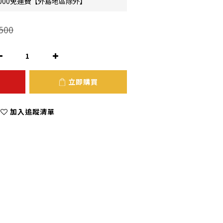
000免運費【外島地區除外】
500
立即購買
加入追蹤清單