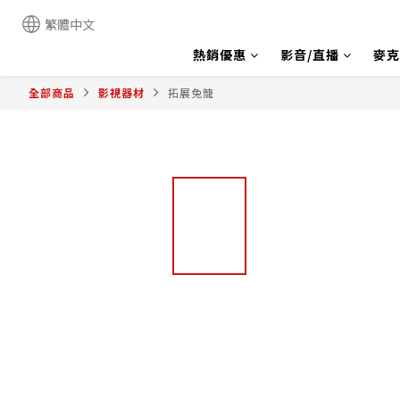
繁體中文
熱銷優惠
影音/直播
麥克
全部商品
影視器材
拓展兔籠