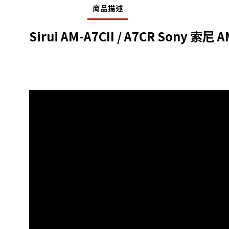
商品描述
Sirui
AM-A7CII / A7CR
Sony 索尼
A