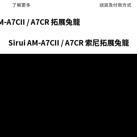
了解更多
送貨及付款方式
M-A7CII / A7CR
拓展兔籠
Sirui AM-A7CII / A7CR 索尼拓展兔籠