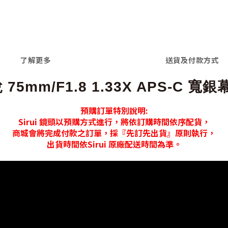
了解更多
送貨及付款方式
銳 75mm/F1.8 1.33X APS-C 
預購訂單特別說明:
Sirui 鏡頭以預購方式進行，將依訂購時間依序配貨，
商城會將完成付款之訂單，採『先訂先出貨』原則執行，
出貨時間依Sirui 原廠配送時間為準。