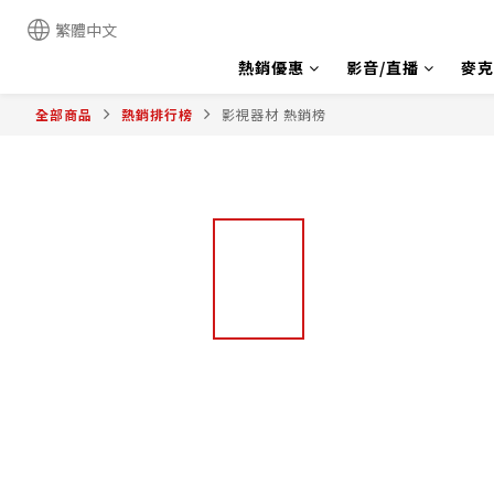
繁體中文
熱銷優惠
影音/直播
麥克
全部商品
熱銷排行榜
影視器材 熱銷榜