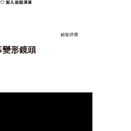
加入追蹤清單
顧客評價
寬銀幕變形鏡頭