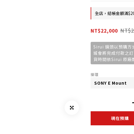
全店，結帳金額滿$2
NT$2
NT$22,000
Sirui 鏡頭以預
城會將完成付款之訂
貨時間依Sirui 原
接環
現在預購