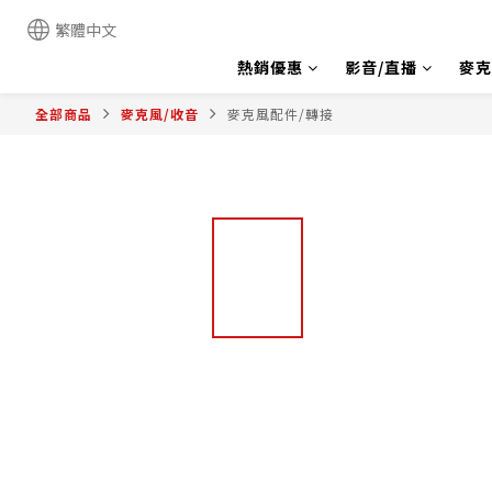
繁體中文
熱銷優惠
影音/直播
麥克
全部商品
麥克風/收音
麥克風配件/轉接