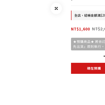
全店，結帳金額滿$2
NT$2,
NT$1,600
★預購商品★ 將依
先出貨』原則執行。
現在預購