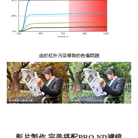
由於紅外污染導致的色偏問題
影片製作 完美搭配PRO ND濾鏡