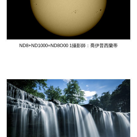
ND8+ND1000=ND8O00 1攝影師：喬伊普西蘭蒂