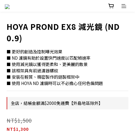
HOYA PROND EX8 減光鏡 (ND
0.9)
■ 更好的創造及控制曝光效果
■ ND 濾鏡有助於設置快門速度以匹配幀速率
■ 使用減光鏡以獲得更柔和、更美麗的散景
■ 該框架具有前過濾器螺紋
■ 安裝在輕質、精密製作的鋁製框架中
■ 使用 HOYA ND 濾鏡時可以不必擔心任何色偏問題
全店，結帳金額滿$2000免運費【外島地區除外】
NT$1,500
NT$1,300