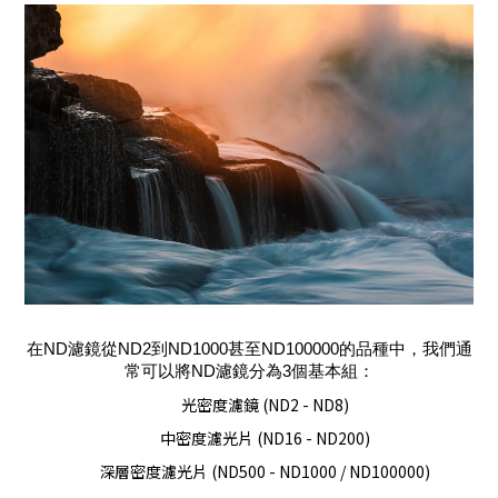
在ND濾鏡從ND2到ND1000甚至ND100000的品種中，我們通
常可以將ND濾鏡分為3個基本組：
光密度濾鏡 (ND2 - ND8)
中密度濾光片 (ND16 - ND200)
深層密度濾光片 (ND500 - ND1000 / ND100000)