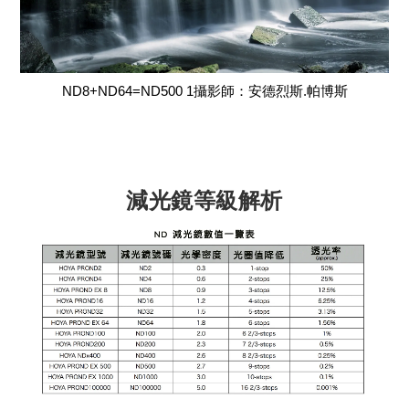
ND8+ND64=ND500 1攝影師：安德烈斯.帕博斯
減光鏡等級解析