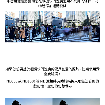
中密度濾鏡將幫助您在相機快門速度通常不允許的條件下為
物體添加運動模糊
如果您想要基於極慢快門速度的更具創意的照片 - 建議使用深
密度濾鏡。
ND500 或 ND1000 等 ND 濾鏡將有助於捕捉人眼無法看到的
戲劇性、虛幻的幻想世界