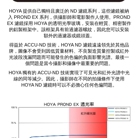
HOYA 提供自己獨特且廣泛的 ND 濾鏡系列，這些濾鏡被納
入 PROND EX 系列，供攝影師和電影製作人使用。PROND
EX 濾鏡採用 HOYA 的透明光學玻璃，安裝在輕質、精密製作
的鋁製框架中。該框架具有前過濾器螺紋，因此您可以安裝
額外的過濾器或鏡頭蓋。
得益於 ACCU-ND 技術，HOYA ND 濾鏡遠遠領先於其他品
牌，圖像不會受到因低質量材料、不良製造質量控製或紅外
光波段洩漏問題而可能發生的色偏的負面影響光譜。最後一
個問題是當今攝影和攝像中最重要的問題。
HOYA 獨有的 ACCU-ND 技術實現了可見光和紅外光譜中光
線的同等減少。因此，攝影師在不同的拍攝條件下使用
HOYA ND 濾鏡時可以不必擔心任何色偏問題。