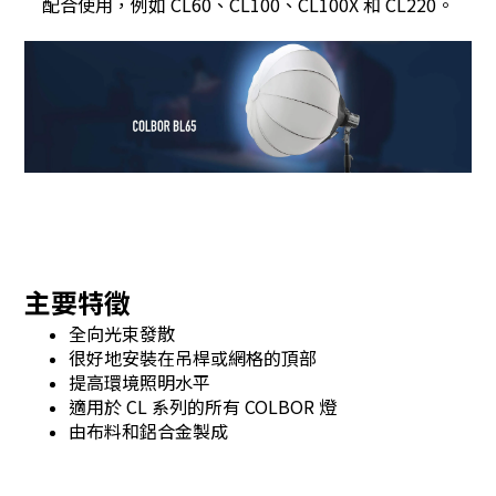
配合使用，例如 CL60、CL100、CL100X 和 CL220。
主要特徵
全向光束發散
很好地安裝在吊桿或網格的頂部
提高環境照明水平
適用於 CL 系列的所有 COLBOR 燈
由布料和鋁合金製成