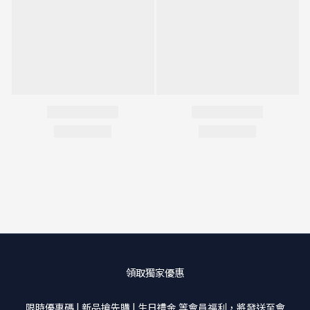
領取獨家優惠
限時優惠碼 | 新品搶先購 | 生日禮金 等會員福利，將發送至會