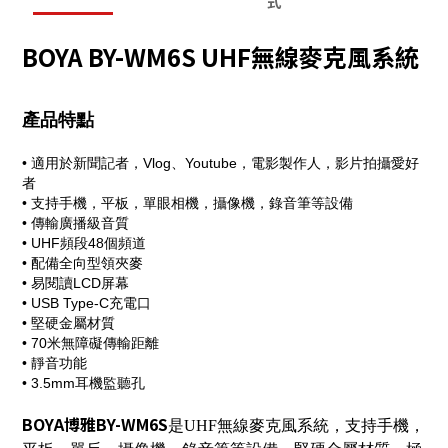
式
BOYA BY-WM6S UHF無線麥克風系統
產品特點
• 適用於新聞記者，Vlog、Youtube，電影製作人，影片拍攝愛好
者
• 支持手機，平板，單眼相機，攝像機，錄音筆等設備
• 傳輸廣播級音質
• UHF頻段48個頻道
• 配備全向型領夾麥
• 易閱讀LCD屏幕
• USB Type-C充電口
• 堅硬金屬材質
• 70米無障礙傳輸距離
• 靜音功能
• 3.5mm耳機監聽孔
BOYA博雅BY-WM6S
是UHF無線麥克風系統，支持手機，