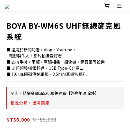
BOYA BY-WM6S UHF無線麥克風
系統
■ 適用於新聞記者，Vlog、Youtube，
   電影製作人，影片拍攝愛好者
■ 支持手機，平板，單眼相機，攝像機，錄音筆等設備
■ UHF頻段48個頻道，USB Type-C充電口
■ 70米無障礙傳輸距離，3.5mm耳機監聽孔
全店，結帳金額滿$2000免運費【外島地區除外】
指定分類，出清回饋
NT$9,000
NT$6,000