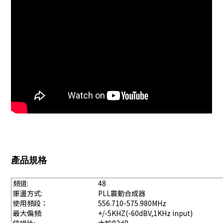
產品規格
頻道:
48
振盪方式:
PLL震動合成器
使用頻段：
556.710-575.980MHz
最大偏頻:
+/-5KHZ(-60dBV,1KHz input)