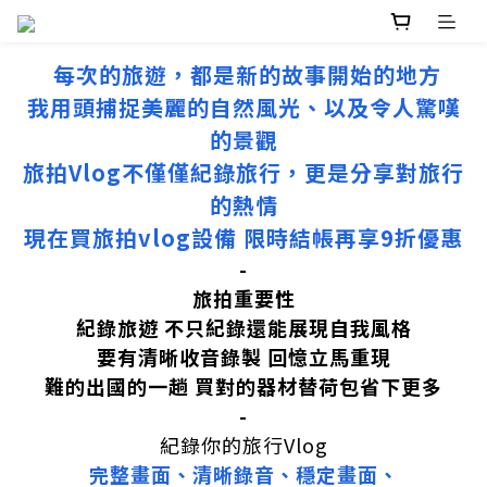
每次的旅遊，都是新的故事開始的地方
我用頭捕捉美麗的自然風光、以及令人驚嘆
的景觀
旅拍Vlog不僅僅紀錄旅行，更是分享對旅行
的熱情
現在買旅拍vlog設備 限時結帳再享9折優惠
-
旅拍重要性
紀錄旅遊 不只紀錄還能展現自我風格
要有清晰收音錄製 回憶立馬重現
難的出國的一趟 買對的器材替荷包省下更多
-
紀錄你的旅行Vlog
完整畫面、清晰錄音、穩定畫面、