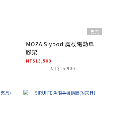
售完
MOZA Slypod 魔杖電動單
腳架
NT$13,500
NT$15,900