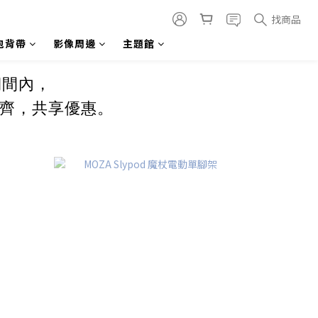
找商品
包背帶
影像周邊
主題館
動期間內，
齊，共享優惠。