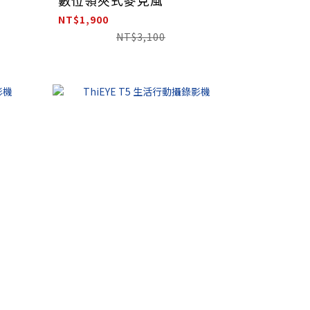
NT$1,900
NT$3,100