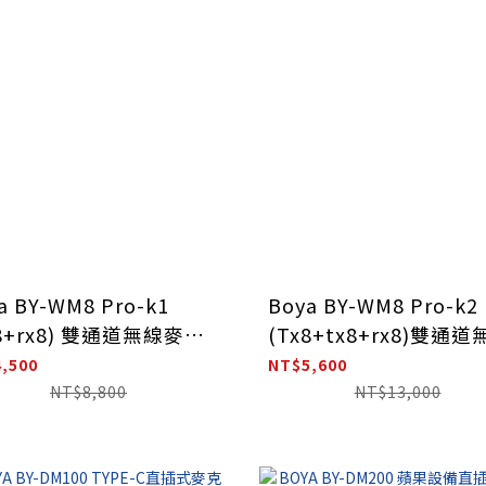
a BY-WM8 Pro-k1
Boya BY-WM8 Pro-k2
x8+rx8) 雙通道無線麥克
(Tx8+tx8+rx8)雙通道
接收＋發射)
麥克風 (接收＋2組發射
,500
NT$5,600
NT$8,800
NT$13,000