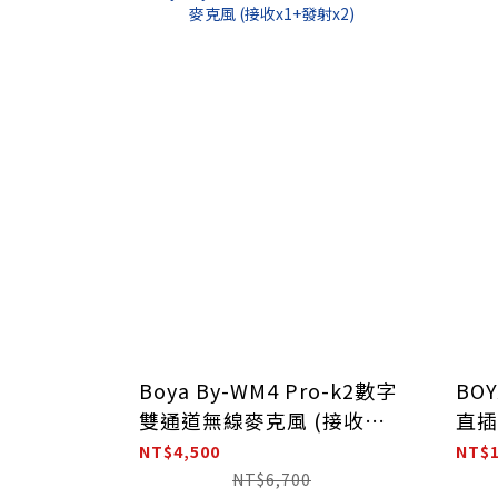
Boya By-WM4 Pro-k2數字
BOY
雙通道無線麥克風 (接收
直插
x1+發射x2)
NT$4,500
NT$1
NT$6,700