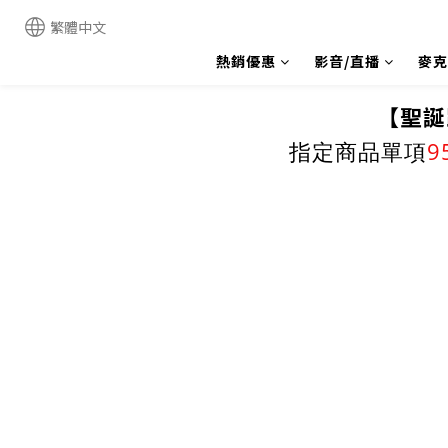
繁體中文
熱銷優惠
影音/直播
麥克
【聖誕
指定商品單項
9