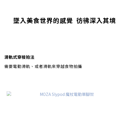
墜入美食世界的感覺 彷彿深入其境
滑軌式穿梭拍法
需要電動滑軌、或者滑軌來穿越食物拍攝