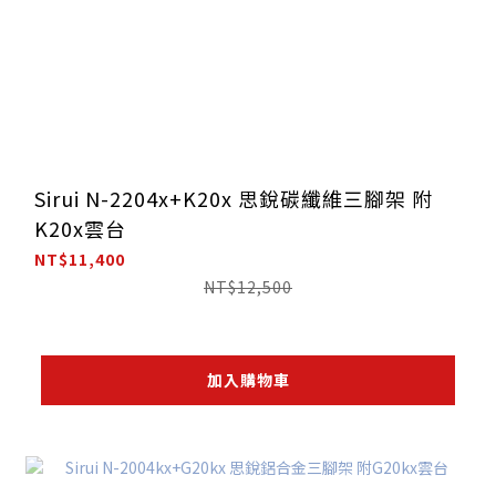
Sirui N-2204x+K20x 思銳碳纖維三腳架 附
K20x雲台
NT$11,400
NT$12,500
加入購物車