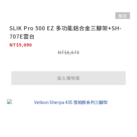
售完
SLIK Pro 500 EZ 多功能鋁合金三腳架+SH-
707E雲台
NT$5,090
NT$6,670
加入購物車