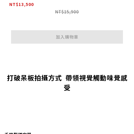
NT$13,500
NT$15,900
加入購物車
打破呆板拍攝方式 帶領視覺觸動味覺感
受