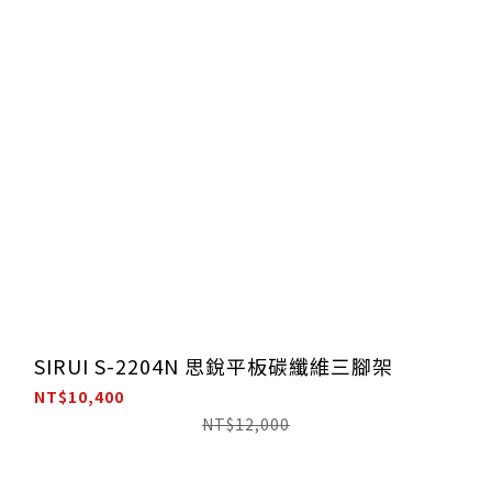
SIRUI S-2204N 思銳平板碳纖維三腳架
NT$10,400
NT$12,000