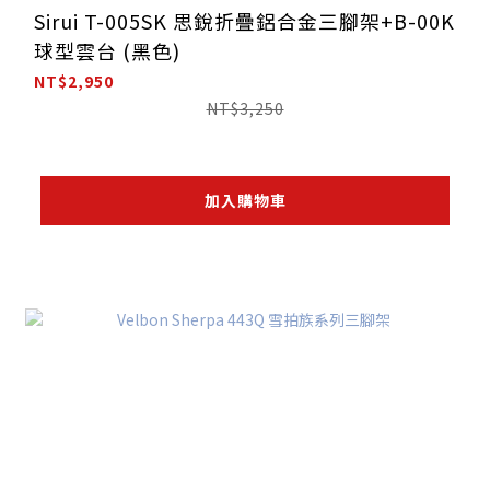
Sirui T-005SK 思銳折疊鋁合金三腳架+B-00K
球型雲台 (黑色)
NT$2,950
NT$3,250
加入購物車