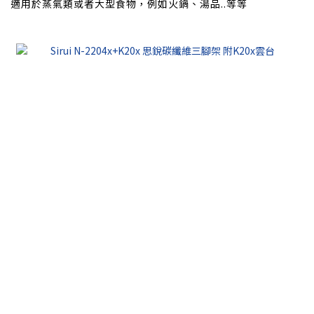
適用於蒸氣類或者大型食物，例如火鍋、湯品..等等