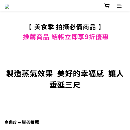
美食季 拍攝必備商品
【
】
推薦商品 結帳立即享9折優惠
製造蒸氣效果 美好的幸福感 讓人
垂延三尺
高角度三腳架推薦