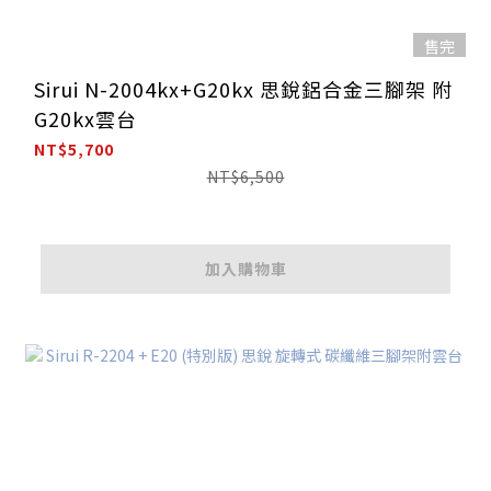
售完
Sirui N-2004kx+G20kx 思銳鋁合金三腳架 附
G20kx雲台
NT$5,700
NT$6,500
加入購物車