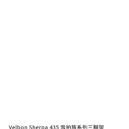
Velbon Sherpa 435 雪拍族系列三腳架