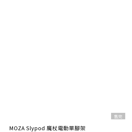
售完
MOZA Slypod 魔杖電動單腳架