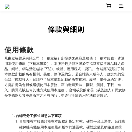
條款與細則
使用條款
凡由立福貿易有限公司（下稱立福）所提供之產品及服務（下稱本服務）皆適
用本使用條款（下稱本條款）。本服務包括但不限於立福或立福所屬品牌之產
品、網站、網站活動(詳如下述)、軟體、應用程式、資訊。 台端應閱讀並了解
本條款所載的所有權利、義務、條件及約定。若台端為未成年人，應於您的父
母親（或監護人）閱讀並了解本條款所載的所有權利、義務、條件及約定後，
方得註冊為會員或繼續使用本服務。藉由繼續安裝、複製、瀏覽、下載、進
入、購買或以任何其他方式使用本服務， 台端或您的家長（或監護人）同意接
受本條款及其更新版本之所有內容，並遵守全部適用的法律與規定。
1. 台端充分了解並同意以下事項
台端知悉本服務只能在本服務所指定的軟、硬體平台上運作。台端應
確保擁有能使用本服務最新版本的適當軟、硬體設備及網路連線環