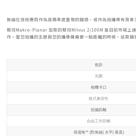
無論在技術應用作為高精準度重現的鏡頭，或作為拍攝帶有背景深度陰
蔡司Makro-Planar 型款的蔡司Milvus 2/100M
作。當您拍攝的主題與您的攝像機需要一點距離的時候，這款鏡
焦距
光圈
相機卡口
格式兼容性
拍攝距離
自由工作距離
視場角** (對角線| 水平| 垂直)