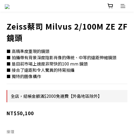
Zeiss蔡司 Milvus 2/100M ZE ZF
鏡頭
■ 高精準度重現的鏡頭
■ 拍攝帶有背景深度陰影肖像的傳統、中等的遠距伸縮鏡頭
■ 是目前市場上速度非常快的100 mm 鏡頭
■ 接合了遠距和令人驚異的特寫拍攝
■ 獨特的圖像構作
全店，結帳金額滿$2000免運費【外島地區除外】
NT$50,100
接環