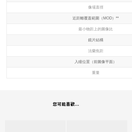
像場直徑
近距離覆蓋範圍（MOD）**
最小物距上的圖像比
鏡片結構
法蘭焦距
入瞳位置（前圖像平面）
重量
您可能喜歡...