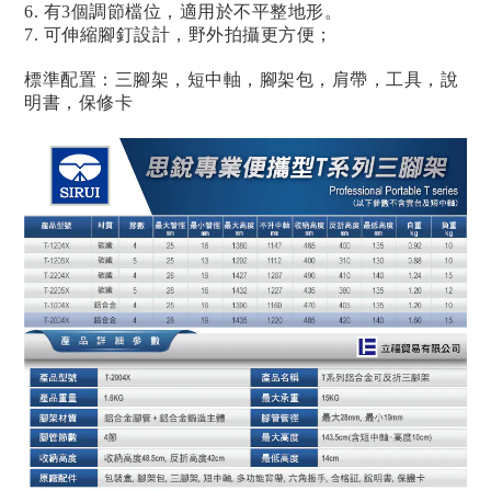
6. 有3個調節檔位，適用於不平整地形。
7. 可伸縮腳釘設計，野外拍攝更方便；
標準配置：三腳架，短中軸，腳架包，肩帶，工具，說
明書，保修卡