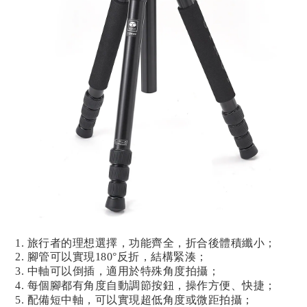
1. 旅行者的理想選擇，功能齊全，折合後體積纖小；
2. 腳管可以實現180°反折，結構緊湊；
3. 中軸可以倒插，適用於特殊角度拍攝；
4. 每個腳都有角度自動調節按鈕，操作方便、快捷；
5. 配備短中軸，可以實現超低角度或微距拍攝；