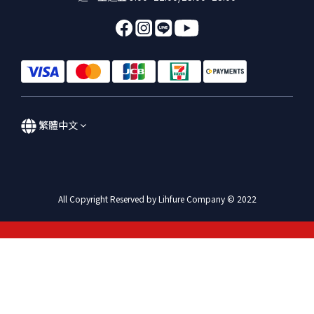
繁體中文
All Copyright Reserved by Lihfure Company © 2022