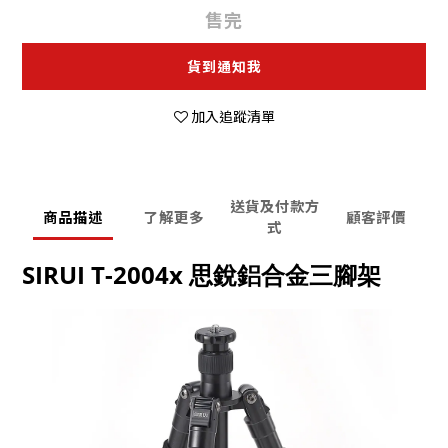
售完
貨到通知我
加入追蹤清單
送貨及付款方
商品描述
了解更多
顧客評價
式
SIRUI T-2004x 思銳鋁合金三腳架