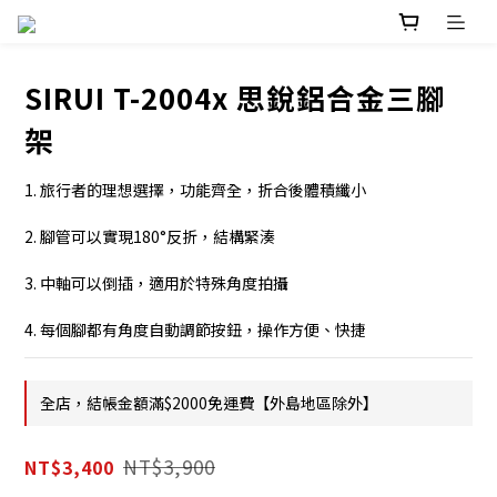
SIRUI T-2004x 思銳鋁合金三腳
架
1. 旅行者的理想選擇，功能齊全，折合後體積纖小
2. 腳管可以實現180°反折，結構緊湊
3. 中軸可以倒插，適用於特殊角度拍攝
4. 每個腳都有角度自動調節按鈕，操作方便、快捷
全店，結帳金額滿$2000免運費【外島地區除外】
NT$3,900
NT$3,400