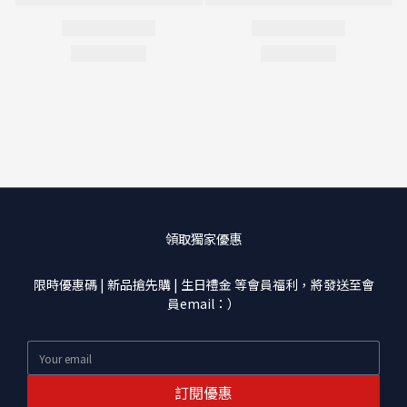
領取獨家優惠
限時優惠碼 | 新品搶先購 | 生日禮金 等會員福利，將發送至會
員email：）
訂閱優惠