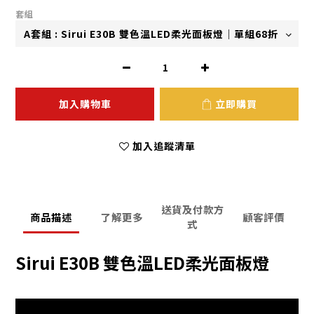
套組
加入購物車
立即購買
加入追蹤清單
送貨及付款方
商品描述
了解更多
顧客評價
式
Sirui E30B 雙色溫LED柔光面板燈