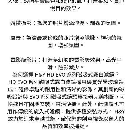
人像：透過平滑膚色和減少瑕疵，打造柔和、賞心
悅目的效果。
婚禮攝影：為您的照片增添浪漫、飄逸的氛圍。
風景：為清晨或傍晚的照片增添朦朧、神秘的氛
圍，增強氛圍。
電影級影片：打造夢幻般的電影級效果，高光平
滑，陰影減少。
為何選擇 H&Y HD EVO 系列磁吸式霧白濾鏡？
HD EVO 系列磁吸式霧白濾鏡採用優質光學玻璃製
成，確保卓越的耐用性和清晰的影像。其創新的磁
吸設計與 EVO 系列磁吸式鏡頭轉接器完美搭配，可
快速且牢固地安裝，靈活便捷。此外，此濾鏡也可
用作傳統的旋入式濾鏡，提供多種安裝方式。 H&Y
致力於追求卓越性能，確保您的創意視覺以驚人的
品質和效率被捕捉。