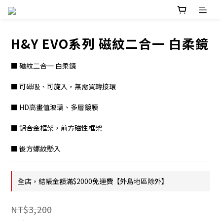
H&Y EVO系列 磁紋二合一 白柔鏡
■ 磁紋二合一 白柔鏡
■ 可磁吸、可旋入，無需買轉接環
■ HD高畫值玻璃、多層鍍膜
■ 鋁合金框架，前方磁性框架
■ 後方螺紋懸入
全店，結帳金額滿$2000免運費【外島地區除外】
NT$3,200