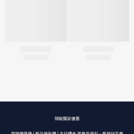
領取獨家優惠
限時優惠碼 | 新品搶先購 | 生日禮金 等會員福利，將發送至會