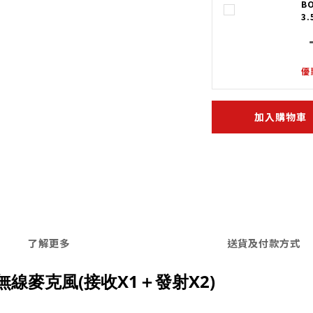
B
3
優
加入購物車
了解更多
送貨及付款方式
通道無線麥克風(接收X1＋發射X2)