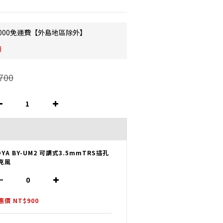
000免運費【外島地區除外】
饋
700
OYA BY-UM2 可調式3.5mmTRS插孔
克風
惠價 NT$900