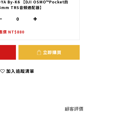
OYA By-K6 【DJI OSMO™Pocket的
.5mm TRS音頻適配器】
惠價 NT$880
立即購買
加入追蹤清單
顧客評價