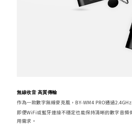
無線收音 高質傳輸
作為一款數字無線麥克風，BY-WM4 PRO通過2.4G
即便WiFi或藍牙連接不穩定也能保持清晰的數字音
用需求。