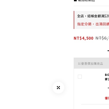
全店，結帳金額滿$2
指定分類，出清回
NT$6,
NT$4,500
以優惠價加購商品
B
麥
優