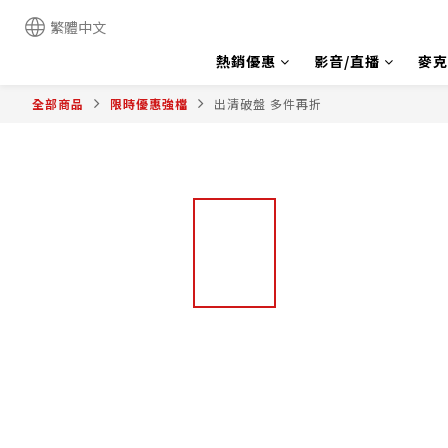
繁體中文
熱銷優惠
影音/直播
麥克
全部商品
限時優惠強檔
出清破盤 多件再折