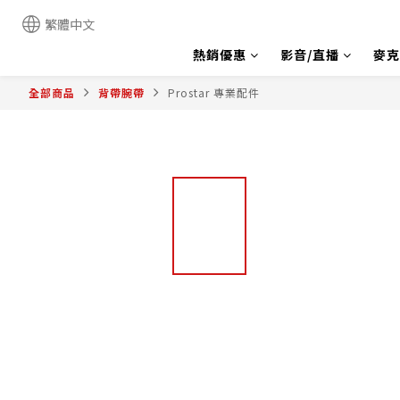
繁體中文
熱銷優惠
影音/直播
麥克
全部商品
背帶腕帶
Prostar 專業配件