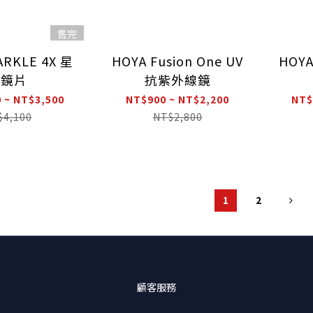
售完
ARKLE 4X 星
HOYA Fusion One UV
HOYA
耀鏡片
抗紫外線鏡
 ~ NT$3,500
NT$900 ~ NT$2,200
NT$
$4,100
NT$2,800
1
2
顧客服務