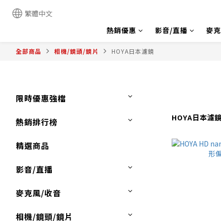
繁體中文
熱銷優惠
影音/直播
麥克
全部商品
相機/鏡頭/鏡片
HOYA日本濾鏡
限時優惠強檔
HOYA日本濾
熱銷排行榜
精選商品
影音/直播
麥克風/收音
相機/鏡頭/鏡片