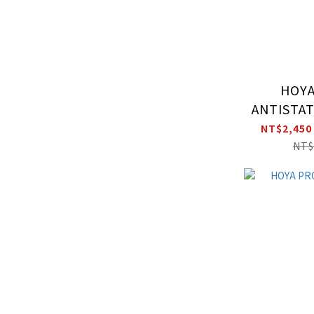
HOYA
ANTISTAT
電環
NT$2,450
NT$