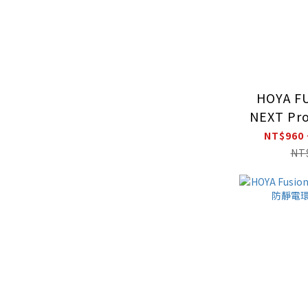
HOYA F
NEXT Pr
NT$960 
NT