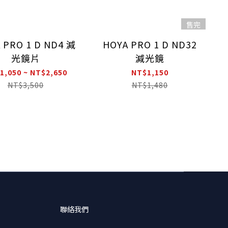
售完
 PRO 1 D ND4 減
HOYA PRO 1 D ND32
光鏡片
減光鏡
1,050 ~ NT$2,650
NT$1,150
NT$3,500
NT$1,480
聯絡我們