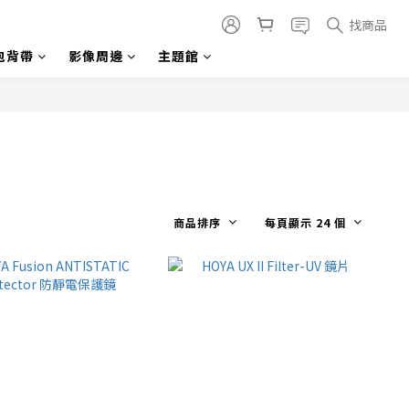
找商品
包背帶
影像周邊
主題館
商品排序
每頁顯示 24 個