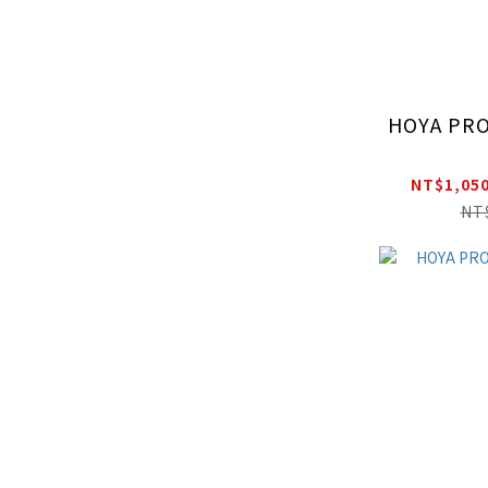
HOYA PR
NT$1,050
NT