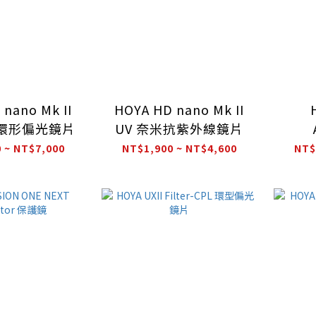
nano Mk II
HOYA HD nano Mk II
米環形偏光鏡片
UV 奈米抗紫外線鏡片
Pro
 ~ NT$7,000
NT$1,900 ~ NT$4,600
NT$