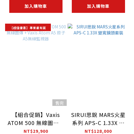
加入購物車
加入購物車
【超值優惠】專業最有感
售完
【組合促銷】Vaxis
SIRUI思銳 MARS火星
ATOM 500 無線圖傳 +
系列 APS-C 1.33X 變
Vaxis Atom A5 原子
寬鏡頭套裝
NT$29,900
NT$128,000