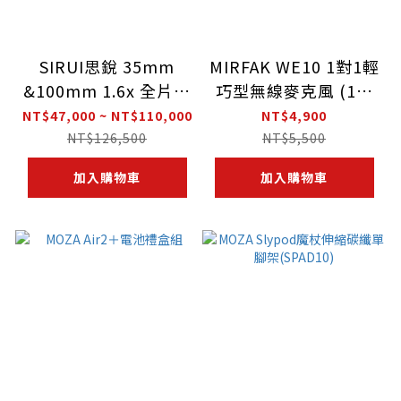
SIRUI思銳 35mm
MIRFAK WE10 1對1輕
&100mm 1.6x 全片幅
巧型無線麥克風 (1接
變寬鏡頭
收器＋1發射器）
NT$47,000 ~ NT$110,000
NT$4,900
NT$126,500
NT$5,500
加入購物車
加入購物車