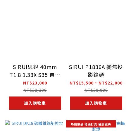
SIRUI思銳 40mm
SIRUI P1836A 變焦投
T1.8 1.33X S35 自動
影鏡頭
對焦變寬鏡頭
NT$23,000
NT$15,500 ~ NT$22,000
NT$38,300
NT$30,000
加入購物車
加入購物車
熱銷爆品 彎曲打光 輪廓更美