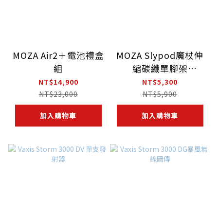
MOZA Air2＋電池禮盒
MOZA Slypod魔杖伸
組
縮碳纖單腳架
(SPAD10)
NT$14,900
NT$5,300
NT$23,000
NT$5,900
加入購物車
加入購物車