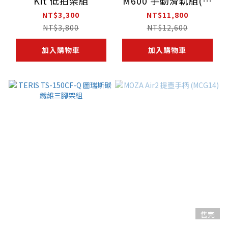
Kit 低拍架組
M600 手動滑軌組(含
低拍架)
NT$3,300
NT$11,800
NT$3,800
NT$12,600
加入購物車
加入購物車
售完