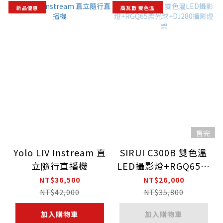
新品優惠
高瓦數 雙色溫
售完
Yolo LIV Instream 直
SIRUI C300B 雙色溫
立隨行直播機
LED攝影燈+RGQ65柔
光球+DJ280攝影燈架
NT$36,500
NT$26,000
NT$42,000
NT$35,800
加入購物車
加入購物車